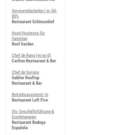
Servicemitarbeiter/-in, 60-
80%
Restaurant Schinzenhof
Host/Hostesse für
Samstag
Roof Garden
Chef de Rang (m/w/d)
Carlton Restaurant & Bar
Chef de Service
Sablier Rooftop
Restaurant & Bar
Betriebsassistent/-in
Restaurant Loft Five
Stv. Geschäftsführung &
Eventmanager
Restaurant Bodega
Española