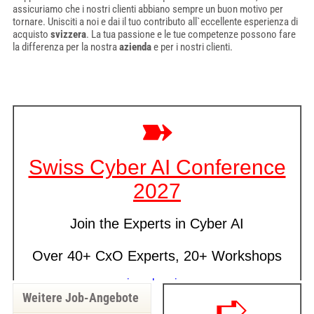
assicuriamo che i nostri clienti abbiano sempre un buon motivo per
tornare. Unisciti a noi e dai il tuo contributo all`eccellente esperienza di
acquisto
svizzera
. La tua passione e le tue competenze possono fare
la differenza per la nostra
azienda
e per i nostri clienti.
Weitere Job-Angebote