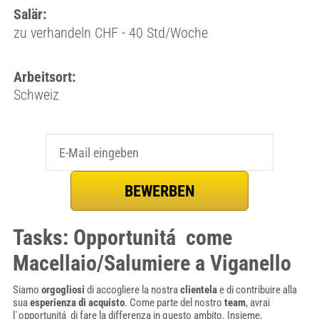
Salär:
zu verhandeln CHF - 40 Std/Woche
Arbeitsort:
Schweiz
Tasks: Opportunitá come
Macellaio/Salumiere a Viganello
Siamo
orgogliosi
di accogliere la nostra
clientela
e di contribuire alla
sua
esperienza di acquisto
. Come parte del nostro
team
, avrai
l`opportunitá di fare la differenza in questo ambito. Insieme,