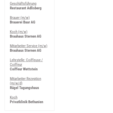
Geschäftsführung
Restaurant Adlisberg
Brauer (m/w)
Brauerei Baar AG
Koch (m/w)
Brauhaus Sternen AG
Mitarbeiter Service (m/w)
Brauhaus Sternen AG
Lehrstelle: Coiffeuse /
Coiffeur
Coiffeur Wettstein
Mitarbeiter Rezeption
(m/w/d)
Rügel Tagungshaus
Koch
Privatklinik Bethanien