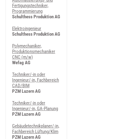
Automatisierungs- und
Fertigungstechniker,
Programmierung
Schulthess Produktion AG
Elektroingenieur
Schulthess Produktion AG
Polymechaniker,
Produktionsmechaniker
CNC (m/w)
Wefag AG
Techniker/-in oder
Ingenieur/-in, Fachbereich
CAD/BIM
PZM Luzern AG
Techniker/-in oder
Ingenieur/-in, GA-Planung
PZM Luzern AG
Gebäudetechnikplaner/-in,
Fachbereich Lüftung/Klim
PZM Luzern AG