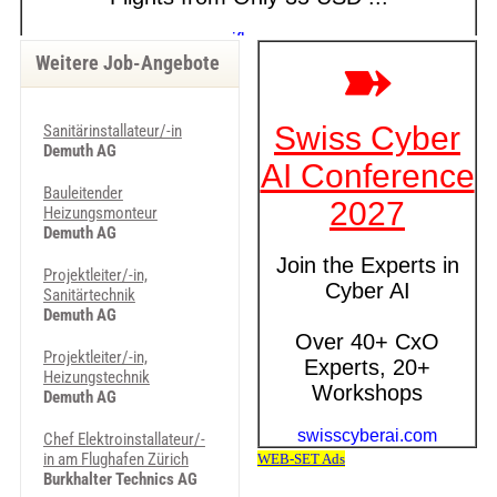
Weitere Job-Angebote
Sanitär­installateur/-in
Demuth AG
Bauleitender
Heizungsmonteur
Demuth AG
Projektleiter/-in,
Sanitärtechnik
Demuth AG
Projektleiter/-in,
Heizungstechnik
Demuth AG
Chef Elektroinstallateur/-
in am Flughafen Zürich
Burkhalter Technics AG