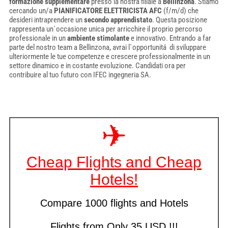
formazione supplementare
presso la nostra filiale a
Bellinzona
. Stiamo
cercando un/a
PIANIFICATORE ELETTRICISTA AFC
(f/m/d) che
desideri intraprendere un
secondo apprendistato
. Questa posizione
rappresenta un`occasione unica per arricchire il proprio percorso
professionale in un
ambiente stimolante
e innovativo. Entrando a far
parte del nostro team a Bellinzona, avrai l`opportunitá di sviluppare
ulteriormente le tue competenze e crescere professionalmente in un
settore dinamico e in costante evoluzione. Candidati ora per
contribuire al tuo futuro con IFEC ingegneria SA.