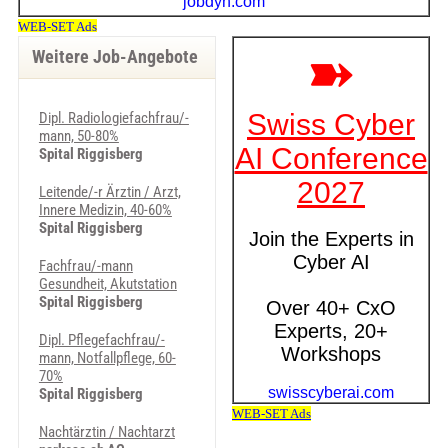
Weitere Job-Angebote
Dipl. Radiologiefachfrau/-
mann, 50-80%
Spital Riggisberg
Leitende/-r Ärztin / Arzt,
Innere Medizin, 40-60%
Spital Riggisberg
Fachfrau/-mann
Gesundheit, Akutstation
Spital Riggisberg
Dipl. Pflegefachfrau/-
mann, Notfallpflege, 60-
70%
Spital Riggisberg
Nachtärztin / Nachtarzt