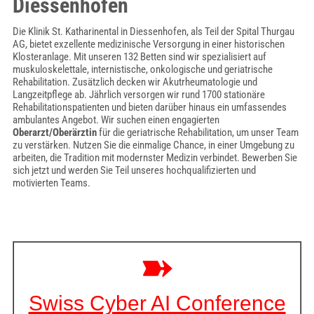
Diessenhofen
Die Klinik St. Katharinental in Diessenhofen, als Teil der Spital Thurgau
AG, bietet exzellente medizinische Versorgung in einer historischen
Klosteranlage. Mit unseren 132 Betten sind wir spezialisiert auf
muskuloskelettale, internistische, onkologische und geriatrische
Rehabilitation. Zusätzlich decken wir Akutrheumatologie und
Langzeitpflege ab. Jährlich versorgen wir rund 1700 stationäre
Rehabilitationspatienten und bieten darüber hinaus ein umfassendes
ambulantes Angebot. Wir suchen einen engagierten
Oberarzt/Oberärztin
für die geriatrische Rehabilitation, um unser Team
zu verstärken. Nutzen Sie die einmalige Chance, in einer Umgebung zu
arbeiten, die Tradition mit modernster Medizin verbindet. Bewerben Sie
sich jetzt und werden Sie Teil unseres hochqualifizierten und
motivierten Teams.