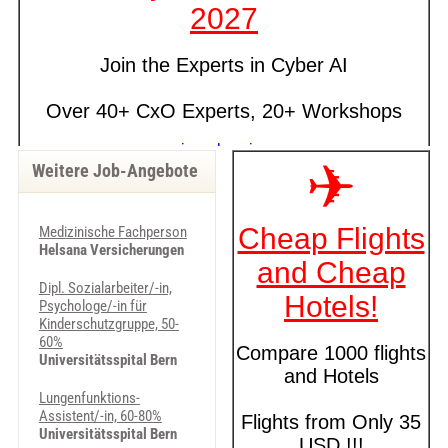
Weitere Job-Angebote
Medizinische Fachperson
Helsana Versicherungen
Dipl. Sozialarbeiter/-in,
Psychologe/-in für
Kinderschutzgruppe, 50-
60%
Universitätsspital Bern
Lungenfunktions-
Assistent/-in, 60-80%
Universitätsspital Bern