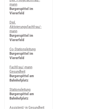
Dipl. Pflegefachfrau/-
mann
Burgerspittel im
Viererfeld
Dipl.
Aktivierungsfachfrau/-
mann
Burgerspittel im
Viererfeld
Co-Stationsleitung
Burgerspittel im
Viererfeld
Fachfrau/-mann
Gesundheit
Burgerspittel am
Bahnhofplatz
Stationsleitung
Burgerspittel am
Bahnhofplatz
Assistent/-in Gesundheit