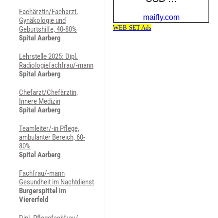
Fachärztin/Facharzt,
Gynäkologie und
Geburtshilfe, 40-80%
Spital Aarberg
Lehrstelle 2025: Dipl.
Radiologiefachfrau/-mann
Spital Aarberg
Chefarzt/Chefärztin,
Innere Medizin
Spital Aarberg
Teamleiter/-in Pflege,
ambulanter Bereich, 60-
80%
Spital Aarberg
Fachfrau/-mann
Gesundheit im Nachtdienst
Burgerspittel im
Viererfeld