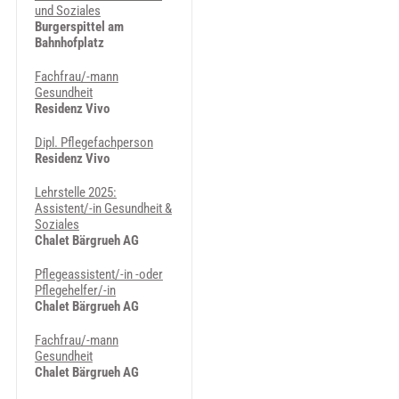
und Soziales
Burgerspittel am
Bahnhofplatz
Fachfrau/-mann
Gesundheit
Residenz Vivo
Dipl. Pflegefachperson
Residenz Vivo
Lehrstelle 2025:
Assistent/-in Gesundheit &
Soziales
Chalet Bärgrueh AG
Pflegeassistent/-in -oder
Pflegehelfer/-in
Chalet Bärgrueh AG
Fachfrau/-mann
Gesundheit
Chalet Bärgrueh AG