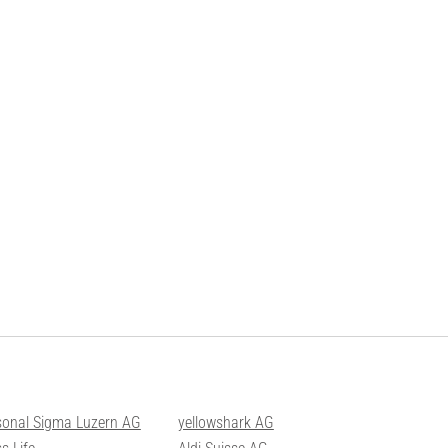
sonal Sigma Luzern AG
yellowshark AG