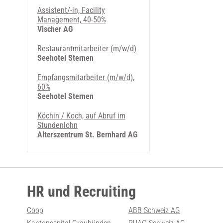
Assistent/-in, Facility
Management, 40-50%
Vischer AG
Restaurantmitarbeiter (m/w/d)
Seehotel Sternen
Empfangsmitarbeiter (m/w/d),
60%
Seehotel Sternen
Köchin / Koch, auf Abruf im
Stundenlohn
Alterszentrum St. Bernhard AG
HR und Recruiting
Coop
ABB Schweiz AG