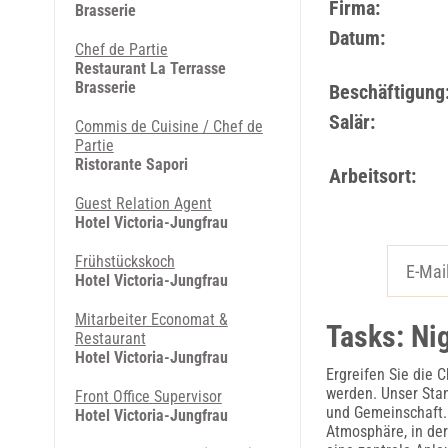
Firma:
Brasserie
Datum:
Chef de Partie
Restaurant La Terrasse
Brasserie
Beschäftigung
Salär:
Commis de Cuisine / Chef de
Partie
Ristorante Sapori
Arbeitsort:
Guest Relation Agent
Hotel Victoria-Jungfrau
Frühstückskoch
Hotel Victoria-Jungfrau
Mitarbeiter Economat &
Tasks: Ni
Restaurant
Hotel Victoria-Jungfrau
Ergreifen Sie die 
werden. Unser Stan
Front Office Supervisor
und Gemeinschaft. 
Hotel Victoria-Jungfrau
Atmosphäre, in der