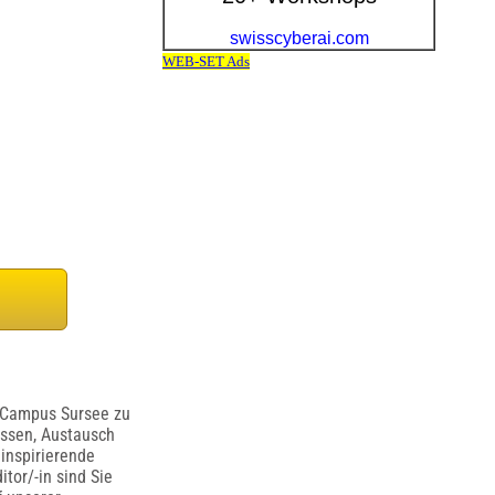
g Campus Sursee zu
Wissen, Austausch
 inspirierende
tor/-in sind Sie