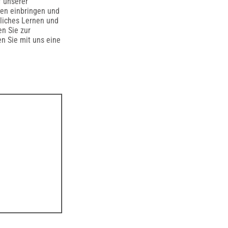
f unserer
ten einbringen und
rliches Lernen und
en Sie zur
n Sie mit uns eine