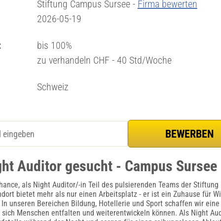
Stiftung Campus Sursee -
Firma bewerten
2026-05-19
:
bis 100%
zu verhandeln CHF - 40 Std/Woche
Schweiz
ght Auditor gesucht - Campus Sursee
Chance, als Night Auditor/-in Teil des pulsierenden Teams der Stiftun
dort bietet mehr als nur einen Arbeitsplatz - er ist ein Zuhause für 
In unseren Bereichen Bildung, Hotellerie und Sport schaffen wir eine
 sich Menschen entfalten und weiterentwickeln können. Als Night Audi