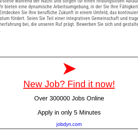
ufstelle während der Nacht und sorgen für einen reibungslosen Ablau
Wir bieten eine dynamische Arbeitsumgebung, in der Sie Ihre Fähigkei
Entdecken Sie Ihre berufliche Zukunft in einem Umfeld, das kontinuie
tum fördert. Seien Sie Teil einer integrativen Gemeinschaft und trag
erfahrung bei, die unseren Ruf prägt. Bewerben Sie sich und gestalte
.