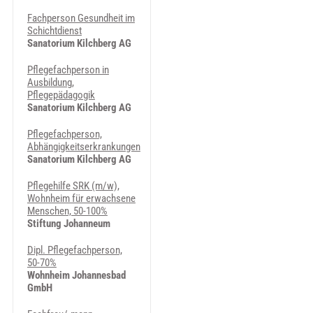
Fachperson Gesundheit im
Schichtdienst
Sanatorium Kilchberg AG
Pflegefachperson in
Ausbildung,
Pflegepädagogik
Sanatorium Kilchberg AG
Pflegefachperson,
Abhängigkeitserkrankungen
Sanatorium Kilchberg AG
Pflegehilfe SRK (m/w),
Wohnheim für erwachsene
Menschen, 50-100%
Stiftung Johanneum
Dipl. Pflegefachperson,
50-70%
Wohnheim Johannesbad
GmbH