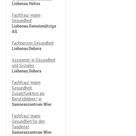
Liebenau Helios
Fachfrau/-mann
Gesundheit
Liebenau Gemeinnützige
AG
Fachperson Gesundheit
Liebenau Debora
Assistent/-in Gesundheit
und Soziales
Liebenau Debora
Fachfrau/-mann
Gesundheit,
Zusatzfunktion als
Berufsbildner/-in
Seniorenzentrum Wier
Fachfrau/-mann
Gesundheit für den
Tagdienst
Seniorenzentrum Wier