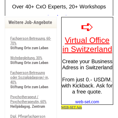
Weitere Job-Angebote
Fachperson Betreuung, 60-
70%
Stiftung Orte zum Leben
Wohnbegleitung, 30%
Stiftung Orte zum Leben
Fachperson Betreuung
oder Sozialpädagoge/-in,
40%
Stiftung Orte zum Leben
Psychotherapeut /
Psychotherapeutin, 60%
Heilpädagog. Zentrum
Dipl. Pflegefachperson