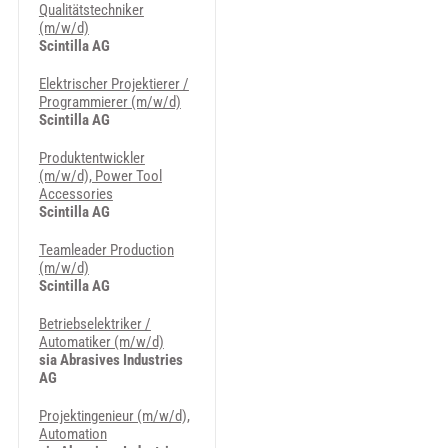
Qualitätstechniker
(m/w/d)
Scintilla AG
Elektrischer Projektierer /
Programmierer (m/w/d)
Scintilla AG
Produktentwickler
(m/w/d), Power Tool
Accessories
Scintilla AG
Teamleader Production
(m/w/d)
Scintilla AG
Betriebselektriker /
Automatiker (m/w/d)
sia Abrasives Industries
AG
Projektingenieur (m/w/d),
Automation