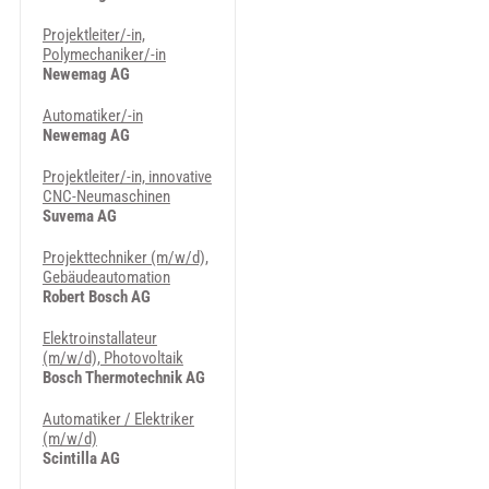
Projektleiter/-in,
Polymechaniker/-in
Newemag AG
Automatiker/-in
Newemag AG
Projektleiter/-in, innovative
CNC-Neumaschinen
Suvema AG
Projekttechniker (m/w/d),
Gebäudeautomation
Robert Bosch AG
Elektroinstallateur
(m/w/d), Photovoltaik
Bosch Thermotechnik AG
Automatiker / Elektriker
(m/w/d)
Scintilla AG