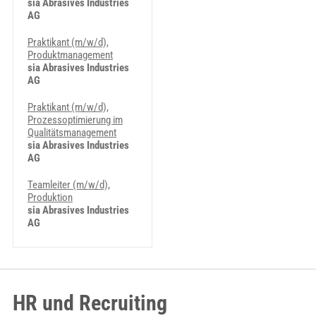
sia Abrasives Industries
AG
Praktikant (m/w/d),
Produktmanagement
sia Abrasives Industries
AG
Praktikant (m/w/d),
Prozessoptimierung im
Qualitätsmanagement
sia Abrasives Industries
AG
Teamleiter (m/w/d),
Produktion
sia Abrasives Industries
AG
HR und Recruiting