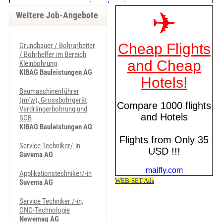
Weitere Job-Angebote
Grundbauer / Bohrarbeiter
/ Bohrhelfer im Bereich
Kleinbohrung
KIBAG Bauleistungen AG
Baumaschinenführer
(m/w), Grossbohrgerät
Verdrängerbohrung und
SOB
KIBAG Bauleistungen AG
Service Techniker/-in
Suvema AG
Applikationstechniker/-in
Suvema AG
Service Techniker /-in,
CNC-Technologie
Newemag AG