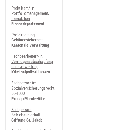
Praktikant/-in:
Portfoliomanagement,
Immobilien
Finanzdepartement
Projektleitung,
Gebäudesicherheit
Kantonale Verwaltung
Fachbearbeiter/-in,
Vermögensabschöpfung
und -verwertung
Kriminalpolizei Luzern
Fachperson im
Sozialversicherungsrecht,
50-100%
Procap March-Höfe
Fachperson,
Betriebsunterhalt
Stiftung St. Jakob