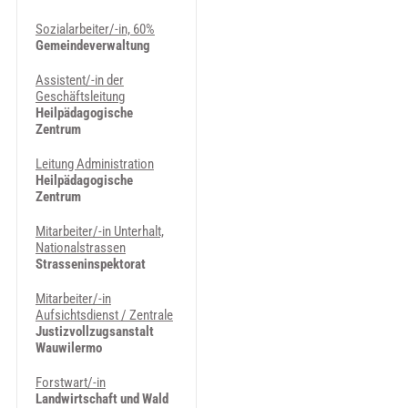
Sozialarbeiter/-in, 60%
Gemeindeverwaltung
Assistent/-in der
Geschäftsleitung
Heilpädagogische
Zentrum
Leitung Administration
Heilpädagogische
Zentrum
Mitarbeiter/-in Unterhalt,
Nationalstrassen
Strasseninspektorat
Mitarbeiter/-in
Aufsichtsdienst / Zentrale
Justizvollzugsanstalt
Wauwilermo
Forstwart/-in
Landwirtschaft und Wald