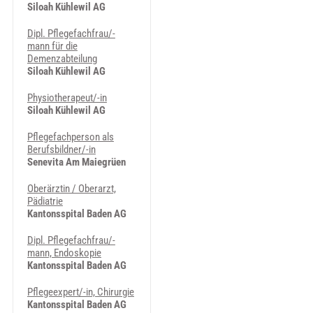
Siloah Kühlewil AG
Dipl. Pflegefachfrau/-
mann für die
Demenzabteilung
Siloah Kühlewil AG
Physiotherapeut/-in
Siloah Kühlewil AG
Pflegefachperson als
Berufsbildner/-in
Senevita Am Maiegrüen
Oberärztin / Oberarzt,
Pädiatrie
Kantonsspital Baden AG
Dipl. Pflegefachfrau/-
mann, Endoskopie
Kantonsspital Baden AG
Pflegeexpert/-in, Chirurgie
Kantonsspital Baden AG