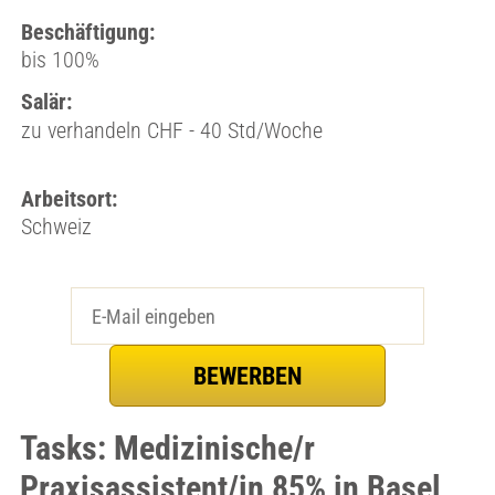
Beschäftigung:
bis 100%
Salär:
zu verhandeln CHF - 40 Std/Woche
Arbeitsort:
Schweiz
Tasks: Medizinische/r
Praxisassistent/in 85% in Basel