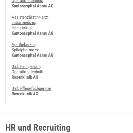
Operationstechnik
Kantonsspital Aarau AG
Assistenzärztin/-arzt,
Labormedizin,
Hämatologie
Kantonsspital Aarau AG
Apotheker/-in,
Spitalpharmazie
Kantonsspital Aarau AG
Dipl. Fachperson,
Operationstechnik
Rosenklinik AG
Dipl. Pflegefachperson
Rosenklinik AG
HR und Recruiting