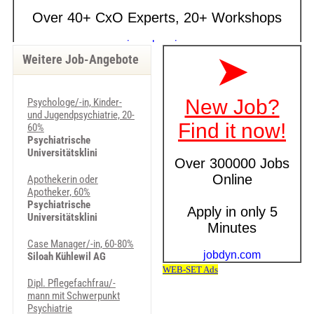
Weitere Job-Angebote
Psychologe/-in, Kinder-
und Jugendpsychiatrie, 20-
60%
Psychiatrische
Universitätsklini
Apothekerin oder
Apotheker, 60%
Psychiatrische
Universitätsklini
Case Manager/-in, 60-80%
Siloah Kühlewil AG
Dipl. Pflegefachfrau/-
mann mit Schwerpunkt
Psychiatrie