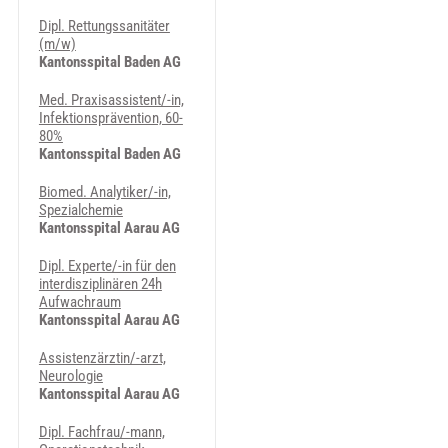
Dipl. Rettungssanitäter
(m/w)
Kantonsspital Baden AG
Med. Praxisassistent/-in,
Infektionsprävention, 60-
80%
Kantonsspital Baden AG
Biomed. Analytiker/-in,
Spezialchemie
Kantonsspital Aarau AG
Dipl. Experte/-in für den
interdisziplinären 24h
Aufwachraum
Kantonsspital Aarau AG
Assistenzärztin/-arzt,
Neurologie
Kantonsspital Aarau AG
Dipl. Fachfrau/-mann,