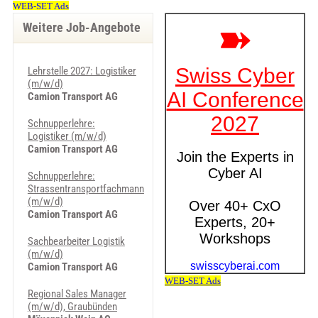
Weitere Job-Angebote
Lehrstelle 2027: Logistiker
(m/w/d)
Camion Transport AG
Schnupperlehre:
Logistiker (m/w/d)
Camion Transport AG
Schnupperlehre:
Strassentransportfachmann
(m/w/d)
Camion Transport AG
Sachbearbeiter Logistik
(m/w/d)
Camion Transport AG
Regional Sales Manager
(m/w/d), Graubünden