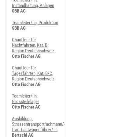
Teamleiter/-in,
Instandhaltung, Anlagen
SBB AG
Teamleiter/-in, Produktion
SBB AG
Chauffeur für
Nachtfahrten, Kat. B,
Region Deutschschweiz
Otto Fischer AG
Chauffeur für
Tagesfahrten, Kat. B/C,
Region Deutschschweiz
Otto Fischer AG
Teamleiter/-in,
Grossteilelager
Otto Fischer AG
Ausbildung:
Strassentransportfachmann/-
frau, Lastwagenführer/-in
Bertschi AG