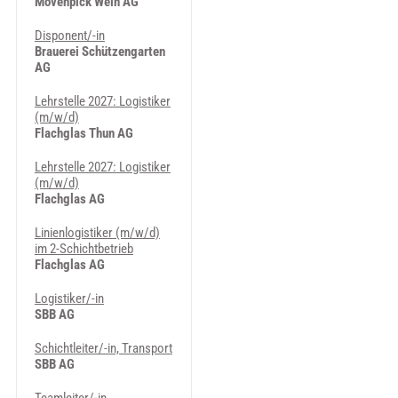
Mövenpick Wein AG
Disponent/-in
Brauerei Schützengarten
AG
Lehrstelle 2027: Logistiker
(m/w/d)
Flachglas Thun AG
Lehrstelle 2027: Logistiker
(m/w/d)
Flachglas AG
Linienlogistiker (m/w/d)
im 2-Schichtbetrieb
Flachglas AG
Logistiker/-in
SBB AG
Schichtleiter/-in, Transport
SBB AG