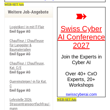
Weitere Job-Angebote
Logistiker/-in mit IT-Flair
Emil Egger AG
Chauffeur / Chauffeuse
für Langgüter &
Baumaterialien
Emil Egger AG
Chauffeur / Chauffeuse,
Kat. C/E
Emil Egger AG
Quereinsteiger/-in für Kat.
C
Emil Egger AG
Lehrstelle 2026:
Strassentransportfachfrau/-
mann