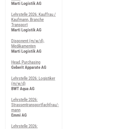
Marti Logistik AG
Lehrstelle 2026: Kauffrau /
Kaufmann, Branche
Transport
Marti Logistik AG
Disponent (m/w/d),
Medikamenten
Marti Logistik AG
Head, Purchasing
Geberit Apparate AG
Lehrstelle 2026: Logistiker
(m/w/d)
BWT Aqua AG
Lehrstelle 2026:
Strassentransportfachfrau/-
mann
Emmi AG
Lehrstelle 2026: