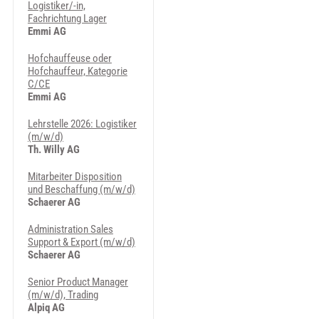
Logistiker/-in,
Fachrichtung Lager
Emmi AG
Hofchauffeuse oder
Hofchauffeur, Kategorie
C/CE
Emmi AG
Lehrstelle 2026: Logistiker
(m/w/d)
Th. Willy AG
Mitarbeiter Disposition
und Beschaffung (m/w/d)
Schaerer AG
Administration Sales
Support & Export (m/w/d)
Schaerer AG
Senior Product Manager
(m/w/d), Trading
Alpiq AG