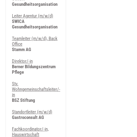
Gesundheitsorganisation
Leiter Agentur (m/w/d)
SWICA
Gesundheitsorganisation
Teamleiter (m/w/d), Back
Office
Stamm AG
Direktor/-in
Berner Bildungszentrum
Pflege
Stv.
Wohngemeinschaftsleiter/-
in
BSZ Stiftung
Standortleiter (m/w/d)
Gastroconsult AG
Fachkoordinator/-in,
Hauswirtschaft