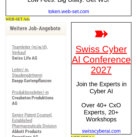
Weitere Job-Angebote
Teamleiter (m/w/d),
Verkauf
Swiss Life AG
Leiter/-in,
Staudengärtnerei
Daepp Gartenpflanzen
Produktionsleiter/-in
Creabeton Produktions
AG
Senior Patent Counsel,
Established
Pharmaceuticals Division
Abbott Products