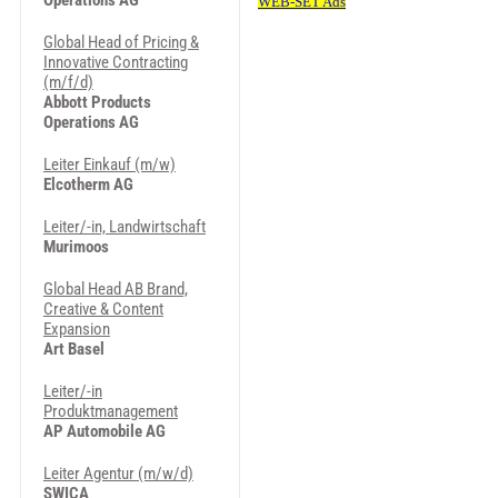
Operations AG
Global Head of Pricing &
Innovative Contracting
(m/f/d)
Abbott Products
Operations AG
Leiter Einkauf (m/w)
Elcotherm AG
Lei­ter/-in, Land­wirt­schaft
Murimoos
Global Head AB Brand,
Creative & Content
Expansion
Art Basel
Leiter/-in
Produktmanagement
AP Automobile AG
Leiter Agentur (m/w/d)
SWICA