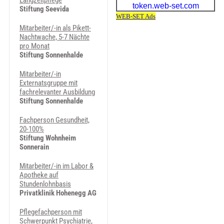
Langzeitpflege
Stiftung Seevida
Mitarbeiter/-in als Pikett-
Nachtwache, 5-7 Nächte
pro Monat
Stiftung Sonnenhalde
Mitarbeiter/-in
Externatsgruppe mit
fachrelevanter Ausbildung
Stiftung Sonnenhalde
Fachperson Gesundheit,
20-100%
Stiftung Wohnheim
Sonnerain
Mitarbeiter/-in im Labor &
Apotheke auf
Stundenlohnbasis
Privatklinik Hohenegg AG
Pflegefachperson mit
Schwerpunkt Psychiatrie,