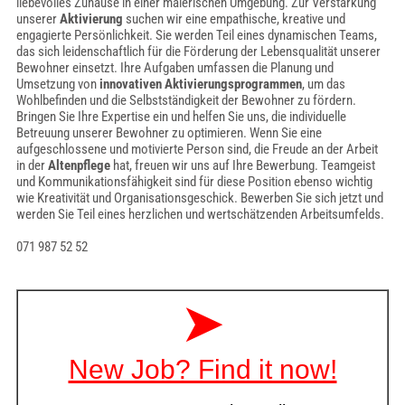
liebevolles Zuhause in einer malerischen Umgebung. Zur Verstärkung
unserer
Aktivierung
suchen wir eine empathische, kreative und
engagierte Persönlichkeit. Sie werden Teil eines dynamischen Teams,
das sich leidenschaftlich für die Förderung der Lebensqualität unserer
Bewohner einsetzt. Ihre Aufgaben umfassen die Planung und
Umsetzung von
innovativen Aktivierungsprogrammen
, um das
Wohlbefinden und die Selbstständigkeit der Bewohner zu fördern.
Bringen Sie Ihre Expertise ein und helfen Sie uns, die individuelle
Betreuung unserer Bewohner zu optimieren. Wenn Sie eine
aufgeschlossene und motivierte Person sind, die Freude an der Arbeit
in der
Altenpflege
hat, freuen wir uns auf Ihre Bewerbung. Teamgeist
und Kommunikationsfähigkeit sind für diese Position ebenso wichtig
wie Kreativität und Organisationsgeschick. Bewerben Sie sich jetzt und
werden Sie Teil eines herzlichen und wertschätzenden Arbeitsumfelds.
071 987 52 52