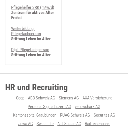
Pflegehelfer SRK (m/w/d)
Zentrum für aktives Alter
Frohsi
Weiterbildung:
Pflegefachperson
Stiftung Leben im Alter
Dipl. Pflegefachperson
Stiftung Leben im Alter
HR und Recruiting
Coop
ABB Schweiz AG
Siemens AG
AXA Versicherung
Personal Sigma Luzern AG
yellowshark AG
Kantonsspital Graubünden
RUAG Schweiz AG
Securitas AG
Jowa AG
Swiss Life
Aldi Suisse AG
Raiffeisenbank