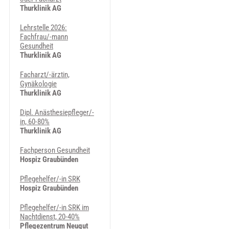
Thurklinik AG
Lehrstelle 2026:
Fachfrau/-mann
Gesundheit
Thurklinik AG
Facharzt/-ärztin,
Gynäkologie
Thurklinik AG
Dipl. Anästhesiepfleger/-
in, 60-80%
Thurklinik AG
Fachperson Gesundheit
Hospiz Graubünden
Pflegehelfer/-in SRK
Hospiz Graubünden
Pflegehelfer/-in SRK im
Nachtdienst, 20-40%
Pflegezentrum Neugut