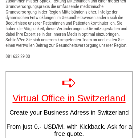
zusammen mit der Spitex, Rettung Mittelbünden und einer modernen
Grundversorgungspraxis die umfassende medizinische
Grundversorgung in der Region Mittelbünden sicher. Infolge der
dynamischen Entwicklungen im Gesundheitswesen ändern sich die
Bedürfnisse unserer Patientinnen und Patienten kontinuierlich. Sie
haben die Möglichkeit, diese Veränderungen aktiv mitzugestalten und
dabei Ihre Expertise in der Inneren Medizin optimal einzubringen.
SchlieÃ?en Sie sich unserem kompetenten Team an und leisten Sie
einen wertvollen Beitrag zur Gesundheitsversorgung unserer Region.
081 632 29 00