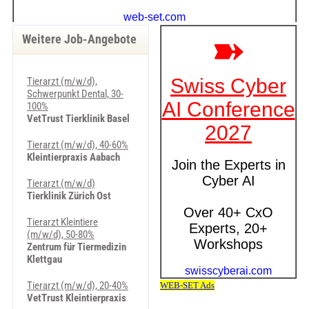
Weitere Job-Angebote
Tierarzt (m/w/d),
Schwerpunkt Dental, 30-
100%
VetTrust Tierklinik Basel
Tierarzt (m/w/d), 40-60%
Kleintierpraxis Aabach
Tierarzt (m/w/d)
Tierklinik Zürich Ost
Tierarzt Kleintiere
(m/w/d), 50-80%
Zentrum für Tiermedizin
Klettgau
Tierarzt (m/w/d), 20-40%
VetTrust Kleintierpraxis