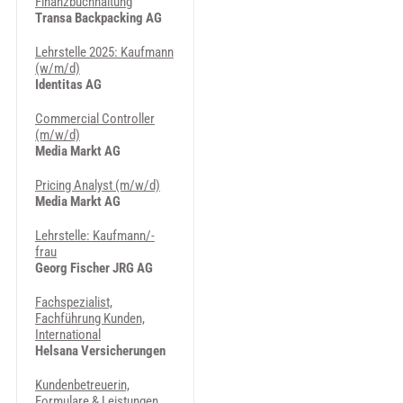
Finanzbuchhaltung
Transa Backpacking AG
Lehrstelle 2025: Kaufmann
(w/m/d)
Identitas AG
Commercial Controller
(m/w/d)
Media Markt AG
Pricing Analyst (m/w/d)
Media Markt AG
Lehrstelle: Kaufmann/-
frau
Georg Fischer JRG AG
Fachspezialist,
Fachführung Kunden,
International
Helsana Versicherungen
Kundenbetreuerin,
Formulare & Leistungen