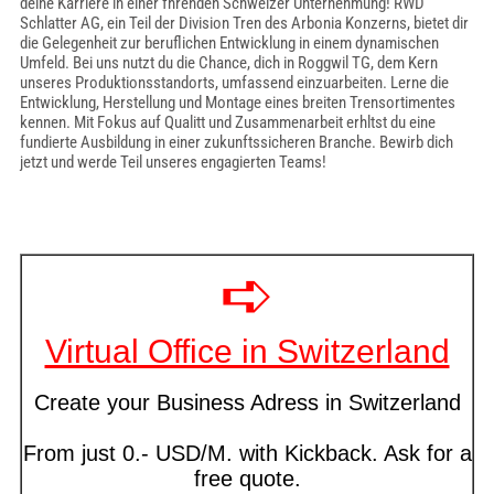
deine Karriere in einer fhrenden Schweizer Unternehmung! RWD
Schlatter AG, ein Teil der Division Tren des Arbonia Konzerns, bietet dir
die Gelegenheit zur beruflichen Entwicklung in einem dynamischen
Umfeld. Bei uns nutzt du die Chance, dich in Roggwil TG, dem Kern
unseres Produktionsstandorts, umfassend einzuarbeiten. Lerne die
Entwicklung, Herstellung und Montage eines breiten Trensortimentes
kennen. Mit Fokus auf Qualitt und Zusammenarbeit erhltst du eine
fundierte Ausbildung in einer zukunftssicheren Branche. Bewirb dich
jetzt und werde Teil unseres engagierten Teams!