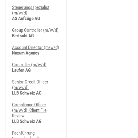
Steuerungsspezialist
(m/w/d)
AS Aufzüge AG
Group Controller (m/w/d)
Bertschi AG
Account Director (m/w/d)
Nexum Agency
Controller (m/w/d)
Laufen AG
Senior Credit Officer
(m/w//d)
LLB Schweiz AG
Compliance Officer
(m/w/d), Client File
Review
LLB Schweiz AG
Fachführung,