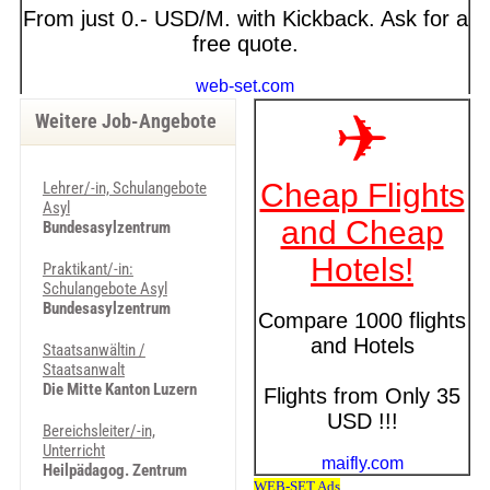
Weitere Job-Angebote
Lehrer/-in, Schulangebote
Asyl
Bundesasylzentrum
Praktikant/-in:
Schulangebote Asyl
Bundesasylzentrum
Staatsanwältin /
Staatsanwalt
Die Mitte Kanton Luzern
Bereichsleiter/-in,
Unterricht
Heilpädagog. Zentrum