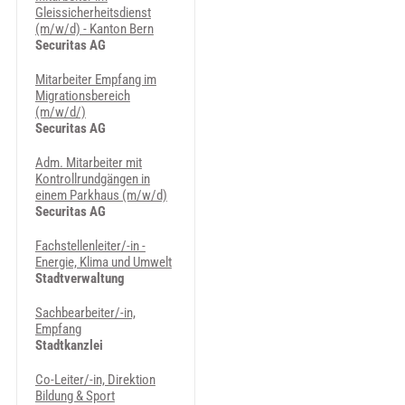
Gleissicherheitsdienst
(m/w/d) - Kanton Bern
Securitas AG
Mitarbeiter Empfang im
Migrationsbereich
(m/w/d/)
Securitas AG
Adm. Mitarbeiter mit
Kontrollrundgängen in
einem Parkhaus (m/w/d)
Securitas AG
Fachstellenleiter/-in -
Energie, Klima und Umwelt
Stadtverwaltung
Sachbearbeiter/-in,
Empfang
Stadtkanzlei
Co-Leiter/-in, Direktion
Bildung & Sport