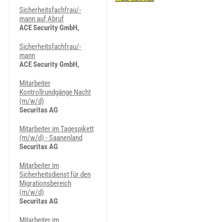
Sicherheitsfachfrau/-
mann auf Abruf
ACE Security GmbH,
Sicherheitsfachfrau/-
mann
ACE Security GmbH,
Mitarbeiter
Kontrollrundgänge Nacht
(m/w/d)
Securitas AG
Mitarbeiter im Tagespikett
(m/w/d) - Saanenland
Securitas AG
Mitarbeiter im
Sicherheitsdienst für den
Migrationsbereich
(m/w/d)
Securitas AG
Mitarbeiter im