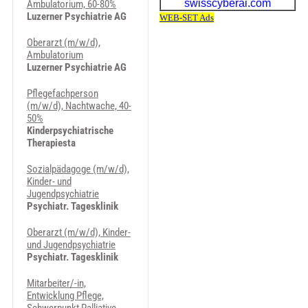
Ambulatorium, 60-80%
Luzerner Psychiatrie AG
Oberarzt (m/w/d),
Ambulatorium
Luzerner Psychiatrie AG
Pflegefachperson
(m/w/d), Nachtwache, 40-
50%
Kinderpsychiatrische
Therapiesta
Sozialpädagoge (m/w/d),
Kinder- und
Jugendpsychiatrie
Psychiatr. Tagesklinik
Oberarzt (m/w/d), Kinder-
und Jugendpsychiatrie
Psychiatr. Tagesklinik
Mitarbeiter/-in,
Entwicklung Pflege,