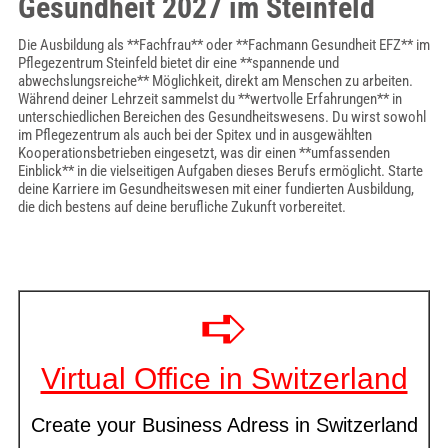
Gesundheit 2027 im Steinfeld
Die Ausbildung als **Fachfrau** oder **Fachmann Gesundheit EFZ** im
Pflegezentrum Steinfeld bietet dir eine **spannende und
abwechslungsreiche** Möglichkeit, direkt am Menschen zu arbeiten.
Während deiner Lehrzeit sammelst du **wertvolle Erfahrungen** in
unterschiedlichen Bereichen des Gesundheitswesens. Du wirst sowohl
im Pflegezentrum als auch bei der Spitex und in ausgewählten
Kooperationsbetrieben eingesetzt, was dir einen **umfassenden
Einblick** in die vielseitigen Aufgaben dieses Berufs ermöglicht. Starte
deine Karriere im Gesundheitswesen mit einer fundierten Ausbildung,
die dich bestens auf deine berufliche Zukunft vorbereitet.