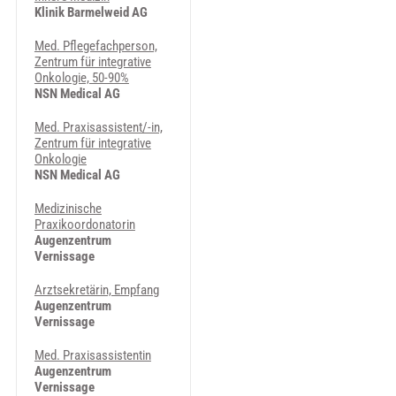
Klinik Barmelweid AG
Med. Pflegefachperson,
Zentrum für integrative
Onkologie, 50-90%
NSN Medical AG
Med. Praxisassistent/-in,
Zentrum für integrative
Onkologie
NSN Medical AG
Medizinische
Praxikoordonatorin
Augenzentrum
Vernissage
Arztsekretärin, Empfang
Augenzentrum
Vernissage
Med. Praxisassistentin
Augenzentrum
Vernissage