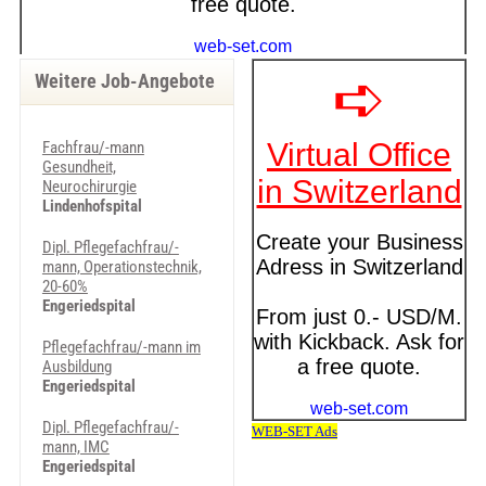
Weitere Job-Angebote
Fachfrau/-mann
Gesundheit,
Neurochirurgie
Lindenhofspital
Dipl. Pflegefachfrau/-
mann, Operationstechnik,
20-60%
Engeriedspital
Pflegefachfrau/-mann im
Ausbildung
Engeriedspital
Dipl. Pflegefachfrau/-
mann, IMC
Engeriedspital