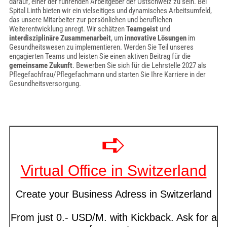
darauf, einer der führenden Arbeitgeber der Ostschweiz zu sein. Bei
Spital Linth bieten wir ein vielseitiges und dynamisches Arbeitsumfeld,
das unsere Mitarbeiter zur persönlichen und beruflichen
Weiterentwicklung anregt. Wir schätzen
Teamgeist
und
interdisziplinäre Zusammenarbeit
, um
innovative Lösungen
im
Gesundheitswesen zu implementieren. Werden Sie Teil unseres
engagierten Teams und leisten Sie einen aktiven Beitrag für die
gemeinsame Zukunft
. Bewerben Sie sich für die Lehrstelle 2027 als
Pflegefachfrau/Pflegefachmann und starten Sie Ihre Karriere in der
Gesundheitsversorgung.