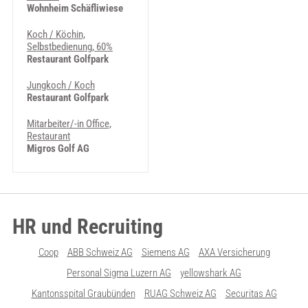
Wohnheim Schäfliwiese
Koch / Köchin,
Selbstbedienung, 60%
Restaurant Golfpark
Jungkoch / Koch
Restaurant Golfpark
Mitarbeiter/-in Office,
Restaurant
Migros Golf AG
HR und Recruiting
Coop
ABB Schweiz AG
Siemens AG
AXA Versicherung
Personal Sigma Luzern AG
yellowshark AG
Kantonsspital Graubünden
RUAG Schweiz AG
Securitas AG