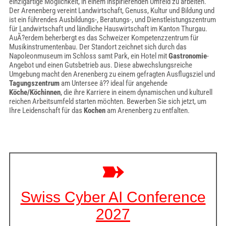
einzigartige Möglichkeit, in einem inspirierenden Umfeld zu arbeiten.
Der Arenenberg vereint Landwirtschaft, Genuss, Kultur und Bildung und
ist ein führendes Ausbildungs-, Beratungs-, und Dienstleistungszentrum
für Landwirtschaft und ländliche Hauswirtschaft im Kanton Thurgau.
AuÃ?erdem beherbergt es das Schweizer Kompetenzzentrum für
Musikinstrumentenbau. Der Standort zeichnet sich durch das
Napoleonmuseum im Schloss samt Park, ein Hotel mit
Gastronomie
-
Angebot und einen Gutsbetrieb aus. Diese abwechslungsreiche
Umgebung macht den Arenenberg zu einem gefragten Ausflugsziel und
Tagungszentrum
am Untersee â?? ideal für angehende
Köche/Köchinnen
, die ihre Karriere in einem dynamischen und kulturell
reichen Arbeitsumfeld starten möchten. Bewerben Sie sich jetzt, um
Ihre Leidenschaft für das
Kochen
am Arenenberg zu entfalten.