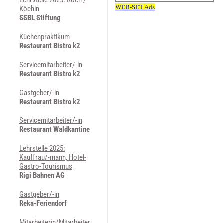
Lehrstelle 2025: Koch /
Köchin
SSBL Stiftung
Küchenpraktikum
Restaurant Bistro k2
Servicemitarbeiter/-in
Restaurant Bistro k2
Gastgeber/-in
Restaurant Bistro k2
Servicemitarbeiter/-in
Restaurant Waldkantine
Lehrstelle 2025:
Kauffrau/-mann, Hotel-
Gastro-Tourismus
Rigi Bahnen AG
Gastgeber/-in
Reka-Feriendorf
Mitarbeiterin/Mitarbeiter