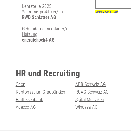
Lehrstelle 2025:
Schreinerpraktiker/-in
RWD Schlatter AG
Gebäudetechnikplaner/in
Heizung
energiehoch4 AG
HR und Recruiting
Coop
ABB Schweiz AG
Kantonsspital Graubünden
RUAG Schweiz AG
Raiffeisenbank
Spital Menziken
Adecco AG
Wincasa AG