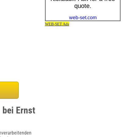
 bei Ernst
schverarbeitenden