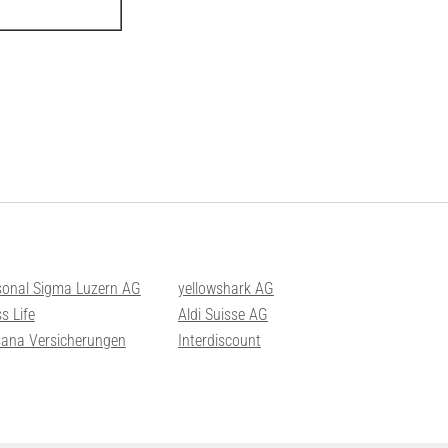
sonal Sigma Luzern AG
yellowshark AG
s Life
Aldi Suisse AG
sana Versicherungen
Interdiscount