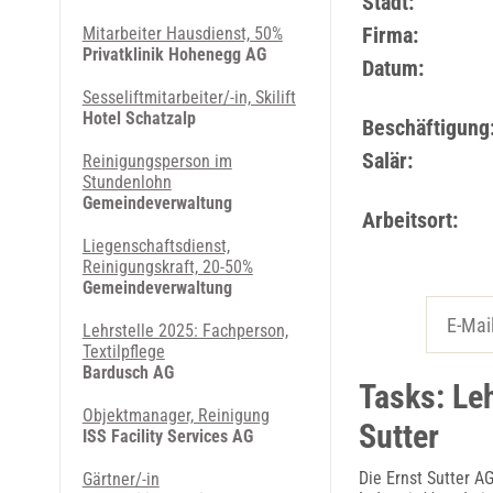
Stadt:
Firma:
Mitarbeiter Hausdienst, 50%
Privatklinik Hohenegg AG
Datum:
Sesseliftmitarbeiter/-in, Skilift
Hotel Schatzalp
Beschäftigung
Salär:
Reinigungsperson im
Stundenlohn
Gemeindeverwaltung
Arbeitsort:
Liegenschaftsdienst,
Reinigungskraft, 20-50%
Gemeindeverwaltung
Lehrstelle 2025: Fachperson,
Textilpflege
Bardusch AG
Tasks: Leh
Objektmanager, Reinigung
Sutter
ISS Facility Services AG
Die Ernst Sutter AG
Gärtner/-in