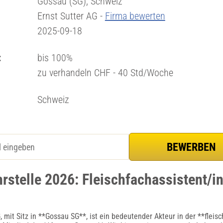
Gossau (SG), Schweiz
Ernst Sutter AG -
Firma bewerten
2025-09-18
:
bis 100%
zu verhandeln CHF - 40 Std/Woche
Schweiz
rstelle 2026: Fleischfachassistent/in
, mit Sitz in **Gossau SG**, ist ein bedeutender Akteur in der **flei