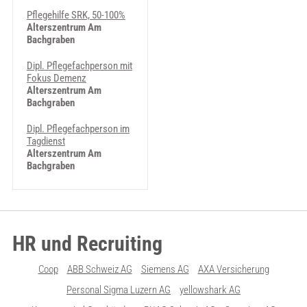
Pflegehilfe SRK, 50-100%
Alterszentrum Am
Bachgraben
Dipl. Pflegefachperson mit
Fokus Demenz
Alterszentrum Am
Bachgraben
Dipl. Pflegefachperson im
Tagdienst
Alterszentrum Am
Bachgraben
HR und Recruiting
Coop
ABB Schweiz AG
Siemens AG
AXA Versicherung
Personal Sigma Luzern AG
yellowshark AG