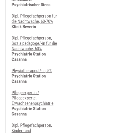
Psychiatrischer Diens
Dipl. Pflegefachperson für
die Nachtwache, 60-70%
Klinik Beverin
Dipl. Pflegefachperson,
Sozialpädagoge/-in für die
Nachtwache, 60%
Psychiatrie Station
Casanna
Physiotherapeut/-in, 5%
Psychiatrie Station
Casanna
Pflegeexpertin /
Pflegeexperte,
Erwachsenenpsychiatrie
Psychiatrie Station
Casanna
Dipl. Pflegefachperson,
Kinder- und