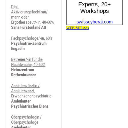
Dipl.
Aktivierungsfachfrau/-
mann oder
Ergotherapeut/-in, 40-60%
Sana Fürstenland AG
Fachpsychologe/-in, 60%
Psychiatrie-Zentrum
Engadin
Betreuer/-in für die
Nachtwache, 40-60%
Heimzentrum
Rothenbrunnen
Assistenzärztin /
Assistenzarzt,
Erwachsenenpsychiatrie
Ambulanter
Psychiatrischer Diens
Oberpsychologin /
Oberpsychologe
Ambulanter