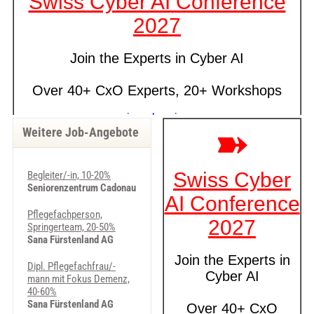
Weitere Job-Angebote
Begleiter/-in, 10-20%
Seniorenzentrum Cadonau
Pflegefachperson,
Springerteam, 20-50%
Sana Fürstenland AG
Dipl. Pflegefachfrau/-
mann mit Fokus Demenz,
40-60%
Sana Fürstenland AG