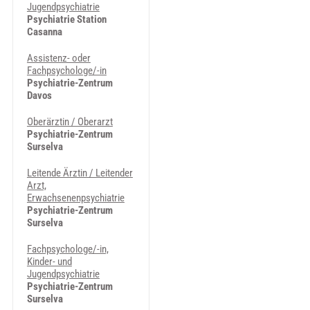
Jugendpsychiatrie
Psychiatrie Station
Casanna
Assistenz- oder
Fachpsychologe/-in
Psychiatrie-Zentrum
Davos
Oberärztin / Oberarzt
Psychiatrie-Zentrum
Surselva
Leitende Ärztin / Leitender
Arzt,
Erwachsenenpsychiatrie
Psychiatrie-Zentrum
Surselva
Fachpsychologe/-in,
Kinder- und
Jugendpsychiatrie
Psychiatrie-Zentrum
Surselva