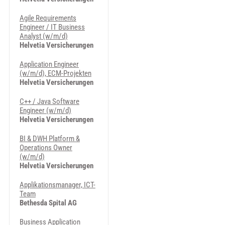
Agile Requirements
Engineer / IT Business
Analyst (w/m/d)
Helvetia Versicherungen
Application Engineer
(w/m/d), ECM-Projekten
Helvetia Versicherungen
C++ / Java Software
Engineer (w/m/d)
Helvetia Versicherungen
BI & DWH Platform &
Operations Owner
(w/m/d)
Helvetia Versicherungen
Applikationsmanager, ICT-
Team
Bethesda Spital AG
Business Application