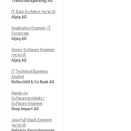
Transa Backpacking AG
IT Data Architect (m/w/d)
Alpiq AG
Application Engineer, IT
Corporate
Alpiq AG
Senior Software Engineer
(m/w/d)
Alpiq AG
IT Technical Business
Analyst
Rothschild & Co Bank AG
Hands-on
Softwarearchitekt /
Software Engineer
Deep Impact AG
Java Full Stack Engineer
(w/m/d)
Helvetia Versicherungen