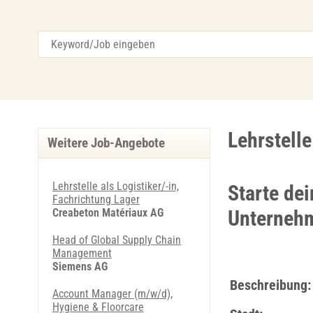
Lehrstell
Weitere Job-Angebote
Lehrstelle als Logistiker/-in,
Starte dei
Fachrichtung Lager
Creabeton Matériaux AG
Unterneh
Head of Global Supply Chain
Management
Siemens AG
Beschreibung:
Account Manager (m/w/d),
Hygiene & Floorcare