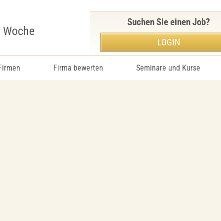
Suchen Sie einen Job?
r Woche
LOGIN
 Firmen
Firma bewerten
Seminare und Kurse