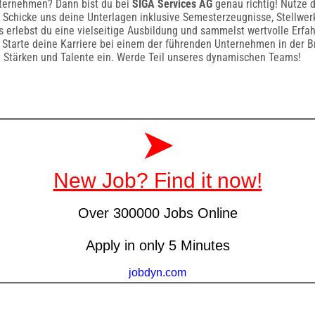
nternehmen? Dann bist du bei
SIGA Services AG
genau richtig! Nutze 
. Schicke uns deine Unterlagen inklusive Semesterzeugnisse, Stellwer
ns erlebst du eine vielseitige Ausbildung und sammelst wertvolle Erfa
. Starte deine Karriere bei einem der führenden Unternehmen in der 
n Stärken und Talente ein. Werde Teil unseres dynamischen Teams!