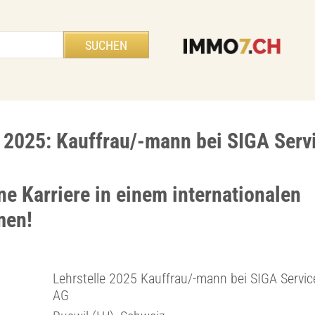
e 2025: Kauffrau/-mann bei SIGA Serv
ne Karriere in einem internationalen
men!
Lehrstelle 2025 Kauffrau/-mann bei SIGA Servic
AG