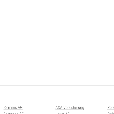
Siemens AG
AXA Versicherung
Per