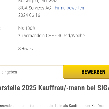
Ruswil (LU), Schweiz
SIGA Services AG -
Firma bewerten
2024-06-16
:
bis 100%
zu verhandeln CHF - 40 Std/Woche
Schweiz
hrstelle 2025 Kauffrau/-mann bei SIG
annende und herausfordernde Lehrstelle als Kauffrau oder Kaufmann 