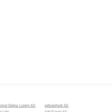
sonal Sigma Luzern AG
yellowshark AG