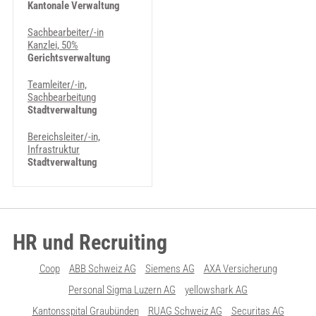
Kantonale Verwaltung
Sachbearbeiter/-in
Kanzlei, 50%
Gerichtsverwaltung
Teamleiter/-in,
Sachbearbeitung
Stadtverwaltung
Bereichsleiter/-in,
Infrastruktur
Stadtverwaltung
HR und Recruiting
Coop
ABB Schweiz AG
Siemens AG
AXA Versicherung
Personal Sigma Luzern AG
yellowshark AG
Kantonsspital Graubünden
RUAG Schweiz AG
Securitas AG