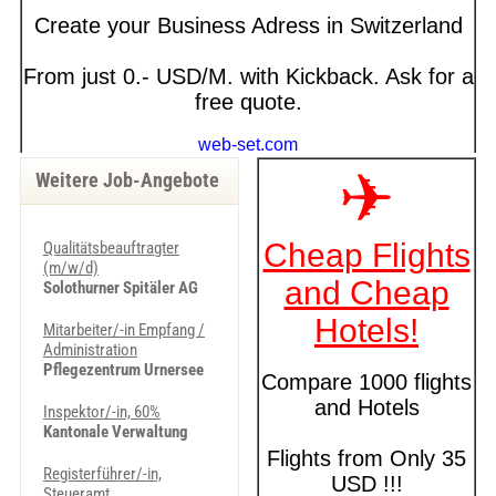
Weitere Job-Angebote
Qualitätsbeauftragter
(m/w/d)
Solothurner Spitäler AG
Mitarbeiter/-in Empfang /
Administration
Pflegezentrum Urnersee
Inspektor/-in, 60%
Kantonale Verwaltung
Registerführer/-in,
Steueramt