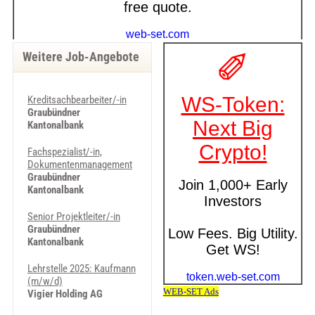
Weitere Job-Angebote
Kreditsachbearbeiter/-in
Graubündner
Kantonalbank
Fachspezialist/-in,
Dokumentenmanagement
Graubündner
Kantonalbank
Senior Projektleiter/-in
Graubündner
Kantonalbank
Lehrstelle 2025: Kaufmann
(m/w/d)
Vigier Holding AG