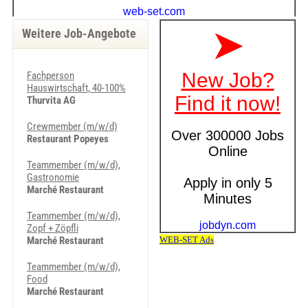
Weitere Job-Angebote
Fachperson
Hauswirtschaft, 40-100%
Thurvita AG
Crewmember (m/w/d)
Restaurant Popeyes
Teammember (m/w/d),
Gastronomie
Marché Restaurant
Teammember (m/w/d),
Zopf + Zöpfli
Marché Restaurant
Teammember (m/w/d),
Food
Marché Restaurant