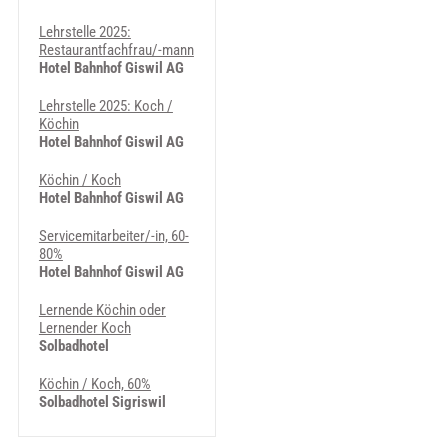
Lehrstelle 2025:
Restaurantfachfrau/-mann
Hotel Bahnhof Giswil AG
Lehrstelle 2025: Koch /
Köchin
Hotel Bahnhof Giswil AG
Köchin / Koch
Hotel Bahnhof Giswil AG
Servicemitarbeiter/-in, 60-
80%
Hotel Bahnhof Giswil AG
Lernende Köchin oder
Lernender Koch
Solbadhotel
Köchin / Koch, 60%
Solbadhotel Sigriswil