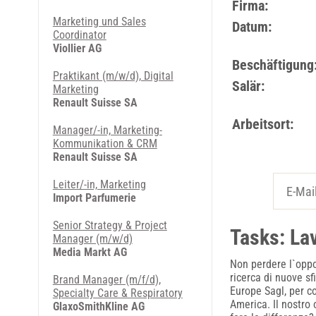
Firma:
Marketing und Sales
Datum:
Coordinator
Viollier AG
Beschäftigung
Praktikant (m/w/d), Digital
Salär:
Marketing
Renault Suisse SA
Arbeitsort:
Manager/-in, Marketing-
Kommunikation & CRM
Renault Suisse SA
Leiter/-in, Marketing
Import Parfumerie
Senior Strategy & Project
Tasks: La
Manager (m/w/d)
Media Markt AG
Non perdere l`oppo
ricerca di nuove s
Brand Manager (m/f/d),
Europe Sagl, per 
Specialty Care & Respiratory
America. Il nostro 
GlaxoSmithKline AG