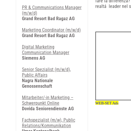
fare la differenza?
realtá leader nel s
PR & Communications Manager
(m/w/d)
Grand Resort Bad Ragaz AG
Marketing Coordinator (m/w/d)
Grand Resort Bad Ragaz AG
Digital Marketing
Communication Manager
Siemens AG
Senior Spezialist (m/w/d),
Public Affairs
Nagra Nationale
Genossenschaft
Mitarbeiter/-in Marketing –
Schwerpunkt Online
Dovida Seniorendienste AG
Fachspezialist (m/w), Public
Relations/Kommunikation