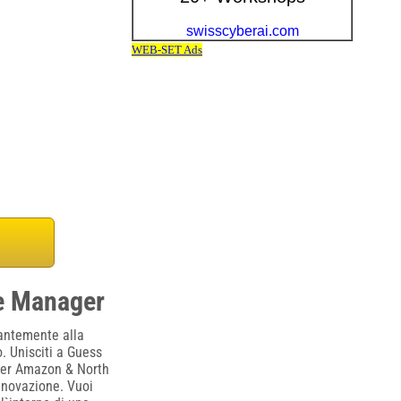
e Manager
tantemente alla
. Unisciti a Guess
per Amazon & North
nnovazione. Vuoi