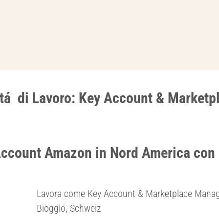
tá di Lavoro: Key Account & Marketp
Account Amazon in Nord America con
Lavora come Key Account & Marketplace Mana
Bioggio, Schweiz