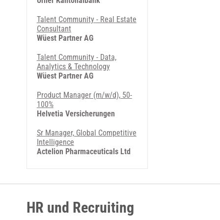
Urner Kantonalbank
Talent Community - Real Estate
Consultant
Wüest Partner AG
Talent Community - Data,
Analytics & Technology
Wüest Partner AG
Product Manager (m/w/d), 50-
100%
Helvetia Versicherungen
Sr Manager, Global Competitive
Intelligence
Actelion Pharmaceuticals Ltd
HR und Recruiting