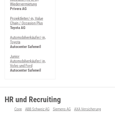
Wiedervermietung
Privera AG
Projektleiter/-in, Value
Chain / Occasion Plus
Toyota AG
Automobilverkäufer/-in,
Toyota
Autocenter Safenwil
Junior
Automobilverkäufer/-in,
Volvo und Ford
Autocenter Safenwil
HR und Recruiting
Coop
ABB Schweiz AG
Siemens AG
AXA Versicherung