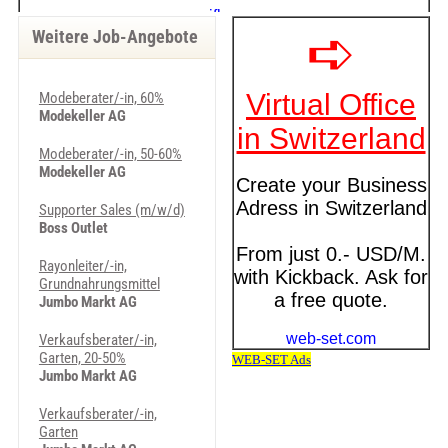
Weitere Job-Angebote
Modeberater/-in, 60%
Modekeller AG
Modeberater/-in, 50-60%
Modekeller AG
Supporter Sales (m/w/d)
Boss Outlet
Rayonleiter/-in,
Grundnahrungsmittel
Jumbo Markt AG
Verkaufsberater/-in,
Garten, 20-50%
Jumbo Markt AG
Verkaufsberater/-in,
Garten