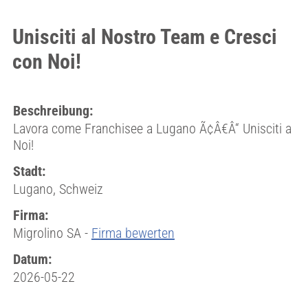
Unisciti al Nostro Team e Cresci
con Noi!
Beschreibung:
Lavora come Franchisee a Lugano Ã¢Â€Â“ Unisciti a
Noi!
Stadt:
Lugano, Schweiz
Firma:
Migrolino SA -
Firma bewerten
Datum:
2026-05-22