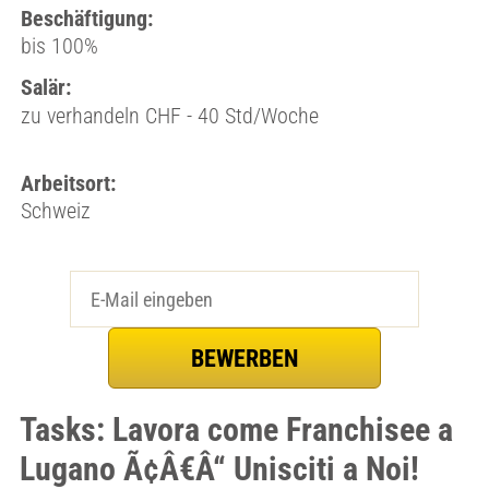
Beschäftigung:
bis 100%
Salär:
zu verhandeln CHF - 40 Std/Woche
Arbeitsort:
Schweiz
Tasks: Lavora come Franchisee a
Lugano Ã¢Â€Â“ Unisciti a Noi!