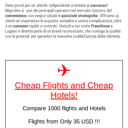
Siete pronti per un`attivitá indipendente orientata al
successo
?
Migrolino á¨ uno dei principali operatori nel mercato svizzero del
convenience
, con negozi situati in
posizioni strategiche
. Offriamo ai
clienti un`esperienza di acquisto semplice e senza complicazioni, oltre
a un
consumo
rapido e comodo. Unisciti a noi come
Franchisee
a
Lugano e diventa parte di un brand riconosciuto, che coniuga la qualitá
con la praticitá per garantire la massima soddisfazione della clientela.