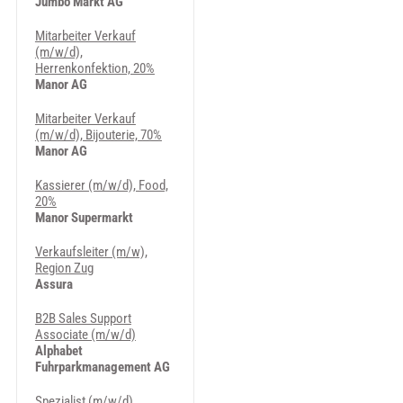
Jumbo Markt AG
Mitarbeiter Verkauf
(m/w/d),
Herrenkonfektion, 20%
Manor AG
Mitarbeiter Verkauf
(m/w/d), Bijouterie, 70%
Manor AG
Kassierer (m/w/d), Food,
20%
Manor Supermarkt
Verkaufsleiter (m/w),
Region Zug
Assura
B2B Sales Support
Associate (m/w/d)
Alphabet
Fuhrparkmanagement AG
Spezialist (m/w/d),