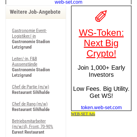
Weitere Job-Angebote
Gastronomie Event-
Logistiker/-in
Gastronomie Stadion
Letzigrund
Leiter/-in, F&B
Aussenstände
Gastronomie Stadion
Letzigrund
Chef de Partie (m/w)
Restaurant Sihlhalde
Chef de Rang (m/w)
Restaurant Sihlhalde
Betriebsmitarbeiter
(m/w/d), Front, 70-90%
Eurest Restaurant