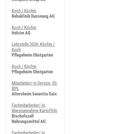
Koch / Köchin
Rehaklinik Dussnang AG
Koch / Köchin
Holcim AG
Lehrstelle 2026: Köchin /
Koch
Pflegeheim Obstgarten
Koch / Köchin
Pflegeheim Obstgarten
Mitarbeiter/-in Service, 50-
80%
Altersheim Senevita Gais
Fachmitarbeiter/-in,
Warenannahme Kartoffeln
Bischofszell
Nahrungsmittel AG
Fachmitarbeiter/-in,