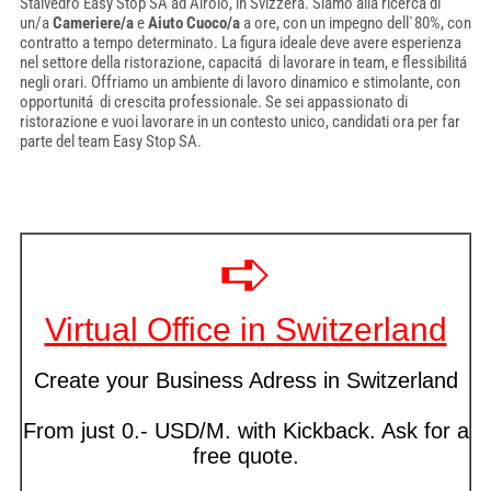
Stalvedro Easy Stop SA ad Airolo, in Svizzera. Siamo alla ricerca di
un/a
Cameriere/a
e
Aiuto Cuoco/a
a ore, con un impegno dell`80%, con
contratto a tempo determinato. La figura ideale deve avere esperienza
nel settore della ristorazione, capacitá di lavorare in team, e flessibilitá
negli orari. Offriamo un ambiente di lavoro dinamico e stimolante, con
opportunitá di crescita professionale. Se sei appassionato di
ristorazione e vuoi lavorare in un contesto unico, candidati ora per far
parte del team Easy Stop SA.