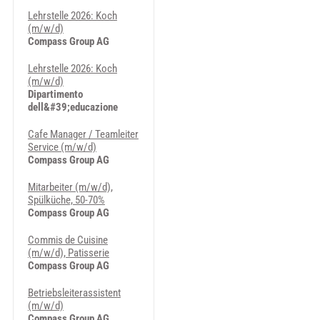
Lehrstelle 2026: Koch
(m/w/d)
Compass Group AG
Lehrstelle 2026: Koch
(m/w/d)
Dipartimento
dell&#39;educazione
Cafe Manager / Teamleiter
Service (m/w/d)
Compass Group AG
Mitarbeiter (m/w/d),
Spülküche, 50-70%
Compass Group AG
Commis de Cuisine
(m/w/d), Patisserie
Compass Group AG
Betriebsleiterassistent
(m/w/d)
Compass Group AG