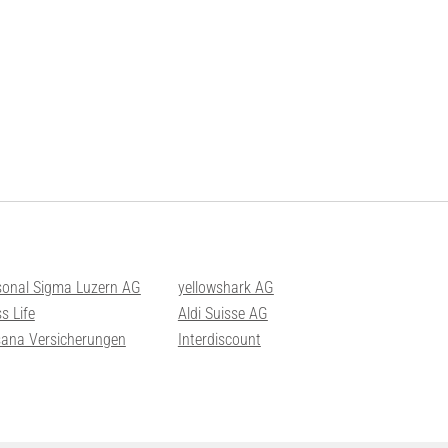
sonal Sigma Luzern AG
yellowshark AG
s Life
Aldi Suisse AG
sana Versicherungen
Interdiscount