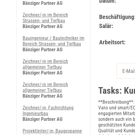
Datum:
Bänziger Partner AG
Zeichner/-in im Bereich
Beschäftigung
Strassen- und Tiefbau
Salär:
Bänziger Partner AG
Bauingenieur / Bautechniker im
Arbeitsort:
Bereich Strassen- und Tiefbau
Bänziger Partner AG
Zeichner/-in im Bereich
allgemeiner Tiefbau
Bänziger Partner AG
Zeichner/-in im Bereich
Tasks: Ku
allgemeiner Tiefbau
Bänziger Partner AG
**Beschreibung**: 
Zeichner/-in, Fachrichtung
Vans und smart/EQ,
Ingenieurbau
engagierten Mitarb
Bänziger Partner AG
sondern auch ein b
geschätzten Kunden
Qualität und Kunde
Projektleiter/-in, Baugespanne