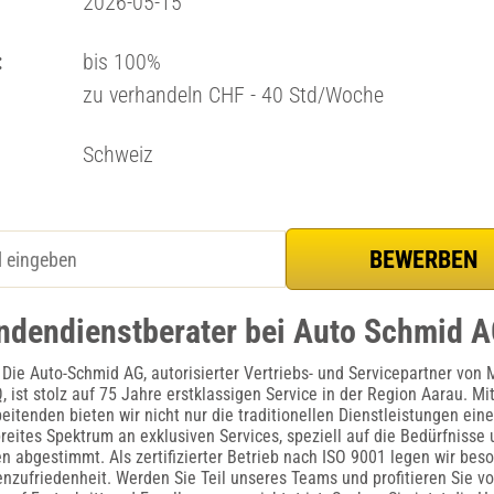
2026-05-15
:
bis 100%
zu verhandeln CHF - 40 Std/Woche
Schweiz
ndendienstberater bei Auto Schmid A
Die Auto-Schmid AG, autorisierter Vertriebs- und Servicepartner von
 ist stolz auf 75 Jahre erstklassigen Service in der Region Aarau. Mi
eitenden bieten wir nicht nur die traditionellen Dienstleistungen ein
reites Spektrum an exklusiven Services, speziell auf die Bedürfnisse 
 abgestimmt. Als zertifizierter Betrieb nach ISO 9001 legen wir bes
nzufriedenheit. Werden Sie Teil unseres Teams und profitieren Sie v