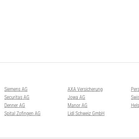
Siemens AG
AXA Versicherung
Per
Securitas AG
Jowa AG
Swis
Denner AG
Manor AG
Hel
Spital Zofingen AG
Lidl Schweiz GmbH