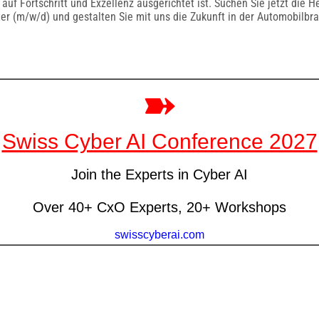
auf Fortschritt und Exzellenz ausgerichtet ist. Suchen Sie jetzt die 
r (m/w/d) und gestalten Sie mit uns die Zukunft in der Automobilbr