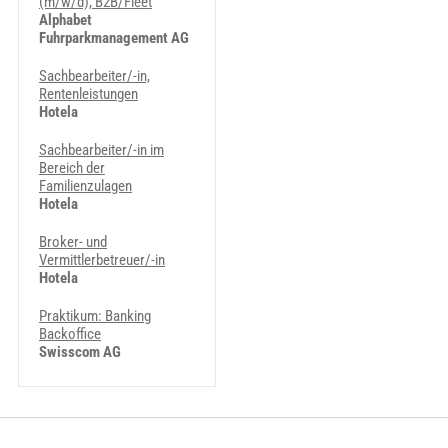
(m/w/d), B2B/Fleet
Alphabet
Fuhrparkmanagement AG
Sachbearbeiter/-in,
Rentenleistungen
Hotela
Sachbearbeiter/-in im
Bereich der
Familienzulagen
Hotela
Broker- und
Vermittlerbetreuer/-in
Hotela
Praktikum: Banking
Backoffice
Swisscom AG