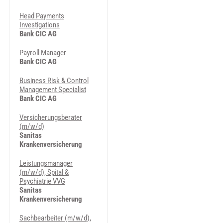
Head Payments
Investigations
Bank CIC AG
Payroll Manager
Bank CIC AG
Business Risk & Control
Management Specialist
Bank CIC AG
Versicherungsberater
(m/w/d)
Sanitas
Krankenversicherung
Leistungsmanager
(m/w/d), Spital &
Psychiatrie VVG
Sanitas
Krankenversicherung
Sachbearbeiter (m/w/d),