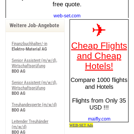
Weitere Job-Angebote
Finanzbuchhalter/-in
Elektro-Material AG
Senior Assistent (m/w/d),
Wirtschaftsprüfung
BDO AG
Senior Assistent (m/w/d),
Wirtschaftsprüfung
BDO AG
Treuhandexperte (m/w/d)
BDO AG
Leitender Treuhänder
(m/w/d)
BDO AG