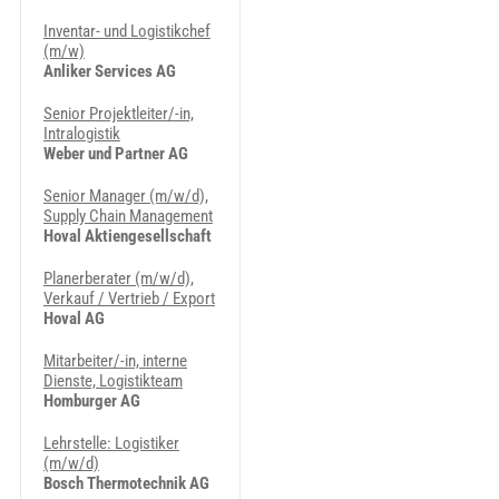
Inventar- und Logistikchef
(m/w)
Anliker Services AG
Senior Projektleiter/-in,
Intralogistik
Weber und Partner AG
Senior Manager (m/w/d),
Supply Chain Management
Hoval Aktiengesellschaft
Planerberater (m/w/d),
Verkauf / Vertrieb / Export
Hoval AG
Mitarbeiter/-in, interne
Dienste, Logistikteam
Homburger AG
Lehrstelle: Logistiker
(m/w/d)
Bosch Thermotechnik AG