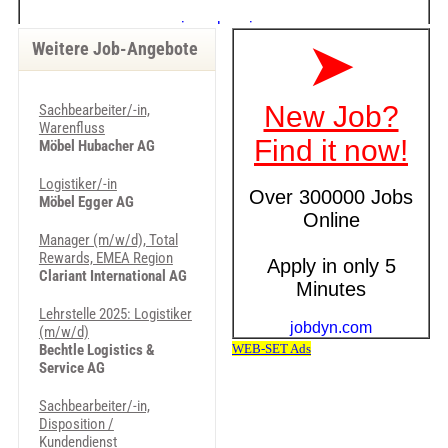
Weitere Job-Angebote
Sachbearbeiter/-in,
Warenfluss
Möbel Hubacher AG
Logistiker/-in
Möbel Egger AG
Manager (m/w/d), Total
Rewards, EMEA Region
Clariant International AG
Lehrstelle 2025: Logistiker
(m/w/d)
Bechtle Logistics &
Service AG
Sachbearbeiter/-in,
Disposition /
Kundendienst