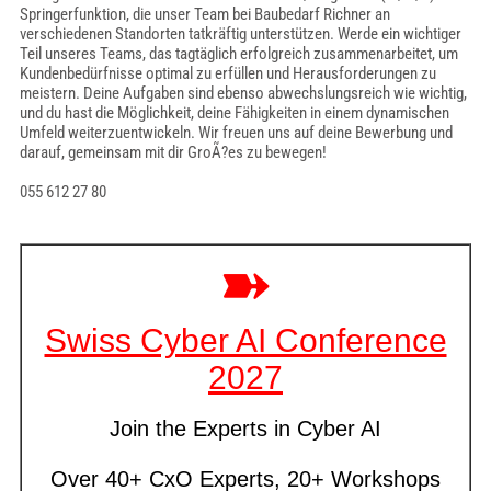
Springerfunktion, die unser Team bei Baubedarf Richner an
verschiedenen Standorten tatkräftig unterstützen. Werde ein wichtiger
Teil unseres Teams, das tagtäglich erfolgreich zusammenarbeitet, um
Kundenbedürfnisse optimal zu erfüllen und Herausforderungen zu
meistern. Deine Aufgaben sind ebenso abwechslungsreich wie wichtig,
und du hast die Möglichkeit, deine Fähigkeiten in einem dynamischen
Umfeld weiterzuentwickeln. Wir freuen uns auf deine Bewerbung und
darauf, gemeinsam mit dir GroÃ?es zu bewegen!
055 612 27 80