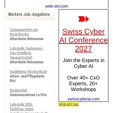
Weitere Job-Angebote
Schnupperlehre als
Koch/Köchin
Altersheim Rotmonten
Lehrstelle: Fachmann/-
frau Hotellerie-
Hauswirtschaft
Altersheim Rotmonten
Ausbildung: Köchin/Koch
Alters- und Pflegeheim
Risi
Küchenchef
Seniorenzentrum La Vita
Lehrstelle 2026:
Fachfrau/-mann