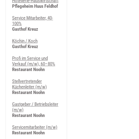
Hotellerie-Hauswirtschaft
Pflegeheim Huus Feldhof
Service Mitarbeiter, 40-
100%
Gasthof Kreuz
Köchin / Koch
Gasthof Kreuz
Profi im Service und
Verkauf (m/w), 60–80%
Restaurant Noohn
Stellvertretender
Küchenleiter (m/w)
Restaurant Noohn
Gastgeber / Betriebsleiter
(m/w)
Restaurant Noohn
Servicemitarbeiter (m/w)
Restaurant Noohn