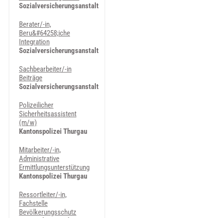
Sozialversicherungsanstalt
Berater/-in,
Beru&#64258;iche
Integration
Sozialversicherungsanstalt
Sachbearbeiter/-in
Beiträge
Sozialversicherungsanstalt
Polizeilicher
Sicherheitsassistent
(m/w)
Kantonspolizei Thurgau
Mitarbeiter/-in,
Administrative
Ermittlungsunterstützung
Kantonspolizei Thurgau
Ressortleiter/-in,
Fachstelle
Bevölkerungsschutz