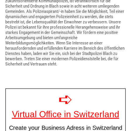
zukunftsorientierte Kommunalpolizei, ist verantwortlich für die
Sicherheit und Ordnung in Blach sowie in acht weiteren umliegenden
Gemeinden. Als Polizeiaspirant/-in haben Sie die Möglichkeit, Teil einer
dynamischen und engagierten Polizeieinheit zu werden, die stets
bestrebt ist, die Lebensqualität der Einwohner zu verbessern. Unsere
Polizei ist bekannt für ihre professionelle Herangehensweise und ihr
starkes Engagement in der Gemeinschaft. Wir fördern eine positive
Arbeitsumgebung und bieten umfangreiche
Weiterbildungsmöglichkeiten. Wenn Sie Interesse an einer
herausfordernden und erfüllenden Karriere im Bereich des öffentlichen
Dienstes haben, laden wir Sie ein, sich bei der Stadtpolizei Blach zu
bewerben. Treten Sie einer modernen Polizeidienststelle bei, die für
Sicherheit und Vertrauen steht.