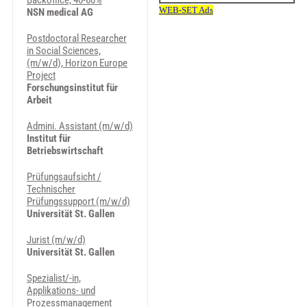
Backoffice, 40-60%
NSN medical AG
Postdoctoral Researcher
in Social Sciences,
(m/w/d), Horizon Europe
Project
Forschungsinstitut für
Arbeit
Admini. Assistant (m/w/d)
Institut für
Betriebswirtschaft
Prüfungsaufsicht /
Technischer
Prüfungssupport (m/w/d)
Universität St. Gallen
Jurist (m/w/d)
Universität St. Gallen
Spezialist/-in,
Applikations- und
Prozessmanagement