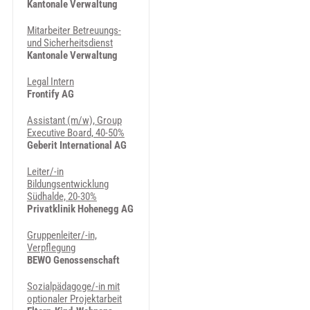
Kantonale Verwaltung
Mitarbeiter Betreuungs-
und Sicherheitsdienst
Kantonale Verwaltung
Legal Intern
Frontify AG
Assistant (m/w), Group
Executive Board, 40-50%
Geberit International AG
Leiter/-in
Bildungsentwicklung
Südhalde, 20-30%
Privatklinik Hohenegg AG
Gruppenleiter/-in,
Verpflegung
BEWO Genossenschaft
Sozialpädagoge/-in mit
optionaler Projektarbeit