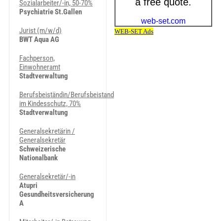
Sozialarbeiter/-in, 50-70%
Psychiatrie St.Gallen
Jurist (m/w/d)
BWT Aqua AG
Fachperson,
Einwohneramt
Stadtverwaltung
Berufsbeiständin/Berufsbeistand
im Kindesschutz, 70%
Stadtverwaltung
Generalsekretärin /
Generalsekretär
Schweizerische
Nationalbank
Generalsekretär/-in
Atupri
Gesundheitsversicherung
A