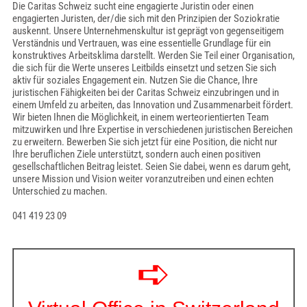
Die Caritas Schweiz sucht eine engagierte Juristin oder einen
engagierten Juristen, der/die sich mit den Prinzipien der Soziokratie
auskennt. Unsere Unternehmenskultur ist geprägt von gegenseitigem
Verständnis und Vertrauen, was eine essentielle Grundlage für ein
konstruktives Arbeitsklima darstellt. Werden Sie Teil einer Organisation,
die sich für die Werte unseres Leitbilds einsetzt und setzen Sie sich
aktiv für soziales Engagement ein. Nutzen Sie die Chance, Ihre
juristischen Fähigkeiten bei der Caritas Schweiz einzubringen und in
einem Umfeld zu arbeiten, das Innovation und Zusammenarbeit fördert.
Wir bieten Ihnen die Möglichkeit, in einem werteorientierten Team
mitzuwirken und Ihre Expertise in verschiedenen juristischen Bereichen
zu erweitern. Bewerben Sie sich jetzt für eine Position, die nicht nur
Ihre beruflichen Ziele unterstützt, sondern auch einen positiven
gesellschaftlichen Beitrag leistet. Seien Sie dabei, wenn es darum geht,
unsere Mission und Vision weiter voranzutreiben und einen echten
Unterschied zu machen.
041 419 23 09