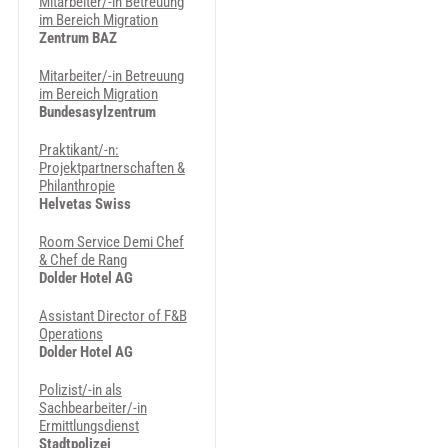
Mitarbeiter/-in Betreuung
im Bereich Migration
Zentrum BAZ
Mitarbeiter/-in Betreuung
im Bereich Migration
Bundesasylzentrum
Praktikant/-n:
Projektpartnerschaften &
Philanthropie
Helvetas Swiss
Room Service Demi Chef
& Chef de Rang
Dolder Hotel AG
Assistant Director of F&B
Operations
Dolder Hotel AG
Polizist/-in als
Sachbearbeiter/-in
Ermittlungsdienst
Stadtpolizei