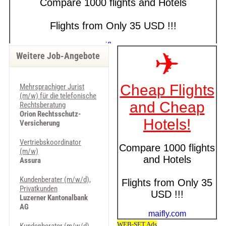
Weitere Job-Angebote
Mehrsprachiger Jurist
(m/w) für die telefonische
Rechtsberatung
Orion Rechtsschutz-
Versicherung
Vertriebskoordinator
(m/w)
Assura
Kundenberater (m/w/d),
Privatkunden
Luzerner Kantonalbank
AG