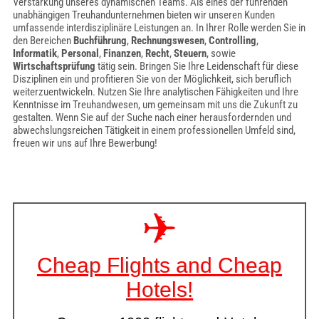
Verstärkung unseres dynamischen Teams. Als eines der führenden
unabhängigen Treuhandunternehmen bieten wir unseren Kunden
umfassende interdisziplinäre Leistungen an. In Ihrer Rolle werden Sie in
den Bereichen
Buchführung
,
Rechnungswesen
,
Controlling
,
Informatik
,
Personal
,
Finanzen
,
Recht
,
Steuern
, sowie
Wirtschaftsprüfung
tätig sein. Bringen Sie Ihre Leidenschaft für diese
Disziplinen ein und profitieren Sie von der Möglichkeit, sich beruflich
weiterzuentwickeln. Nutzen Sie Ihre analytischen Fähigkeiten und Ihre
Kenntnisse im Treuhandwesen, um gemeinsam mit uns die Zukunft zu
gestalten. Wenn Sie auf der Suche nach einer herausfordernden und
abwechslungsreichen Tätigkeit in einem professionellen Umfeld sind,
freuen wir uns auf Ihre Bewerbung!