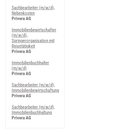
Sachbearbeiter (m/w/d),
Nebenkosten
Privera AG
Immobilienbewirtschafter
(m/w/d),
Springerorganisation mit
Reisetätigkeit
Privera AG
Immobilienbuchhalter
(m/w/d)
Privera AG
Sachbearbeiter (m/w/d),
Immobilienbewirtschaftung
Privera AG
Sachbearbeiter (m/w/d),
Immobilienbuchhaltung
Privera AG