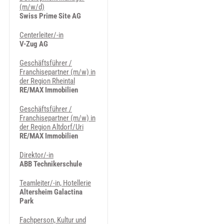
(m/w/d)
Swiss Prime Site AG
Centerleiter/-in
V-Zug AG
Geschäftsführer /
Franchisepartner (m/w) in
der Region Rheintal
RE/MAX Immobilien
Geschäftsführer /
Franchisepartner (m/w) in
der Region Altdorf/Uri
RE/MAX Immobilien
Direktor/-in
ABB Technikerschule
Teamleiter/-in, Hotellerie
Altersheim Galactina
Park
Fachperson, Kultur und