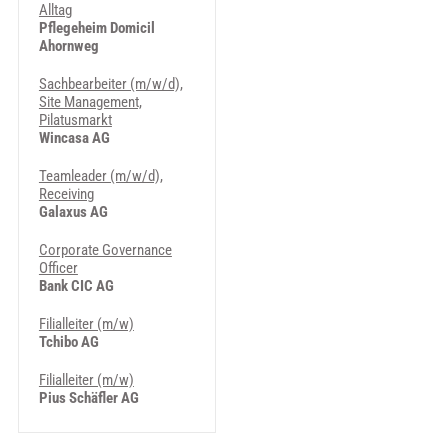
Alltag
Pflegeheim Domicil
Ahornweg
Sachbearbeiter (m/w/d),
Site Management,
Pilatusmarkt
Wincasa AG
Teamleader (m/w/d),
Receiving
Galaxus AG
Corporate Governance
Officer
Bank CIC AG
Filialleiter (m/w)
Tchibo AG
Filialleiter (m/w)
Pius Schäfler AG