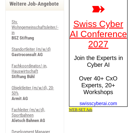
Weitere Job-Angebote
Stv.
Wohngemeinschaftsleiter/-
in
BSZ Stiftung
Standortleiter (m/w/d)
Gastroconsult AG
Fachkoordinator/-in,
Hauswirtschaft
Stiftung Bühl
Objektleiter (m/w/d), 20-
50%
Armit AG
Fachleiter (m/w/d),
Sportbahnen
Aletsch Bahnen AG
Development Manager