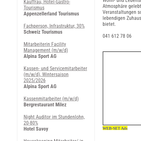
Wohn- und Lebensra
Kauffrau, Hotel-Gastro-
Atmosphäre gelebte
Tourismus
Veranstaltungen s
Appenzellerland Tourismus
lebendigen Zuhause
bietet.
Fachperson, Infrastruktur, 30%
Schweiz Tourismus
041 612 78 06
Mitarbeiterin Facility
Management (m/w/d)
Alpina Sport AG
Kassen- und Servicemitarbeiter
(m/w/d), Wintersaison
2025/2026
Alpina Sport AG
Kassenmitarbeiter (m/w/d)
Bergrestaurant Milez
Night Auditor im Stundenlohn,
20-80%
Hotel Savoy