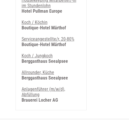
Housekeeping Mitarbeiter/-in
im Stundenlohn
Hotel Pullman Europe
Koch / Köchin
Boutique-Hotel Märthof
Serviceangestellte/r, 20-80%
Boutique-Hotel Märthof
Koch / Jungkoch
Berggasthaus Seealpsee
Allrounder, Küche
Berggasthaus Seealpsee
Anlagenführer (m/w/d),
Abfüllung
Brauerei Locher AG