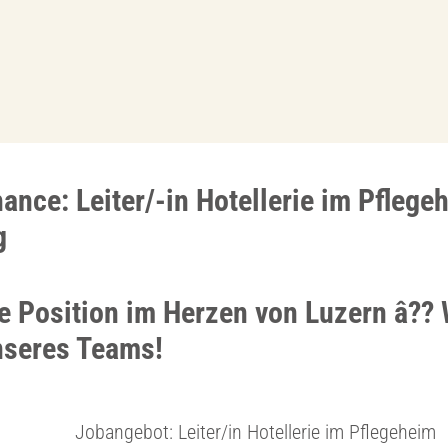
ance: Leiter/-in Hotellerie im Pflege
g
 Position im Herzen von Luzern â??
unseres Teams!
Jobangebot: Leiter/in Hotellerie im Pflegeheim