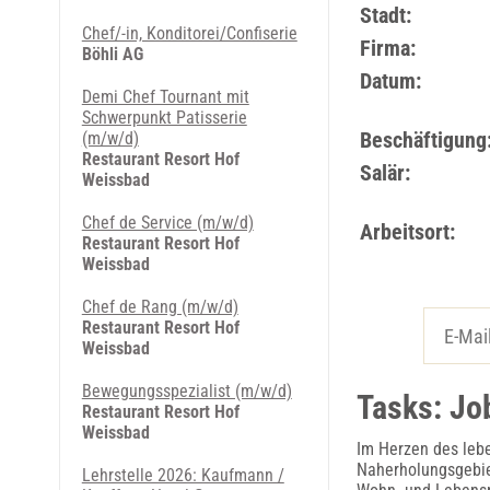
Stadt:
Chef/-in, Konditorei/Confiserie
Firma:
Böhli AG
Datum:
Demi Chef Tournant mit
Schwerpunkt Patisserie
Beschäftigung
(m/w/d)
Restaurant Resort Hof
Salär:
Weissbad
Chef de Service (m/w/d)
Arbeitsort:
Restaurant Resort Hof
Weissbad
Chef de Rang (m/w/d)
Restaurant Resort Hof
Weissbad
Bewegungsspezialist (m/w/d)
Tasks: Jo
Restaurant Resort Hof
Weissbad
Im Herzen des leb
Naherholungsgebie
Lehrstelle 2026: Kaufmann /