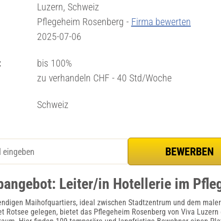
Luzern, Schweiz
Pflegeheim Rosenberg -
Firma bewerten
2025-07-06
:
bis 100%
zu verhandeln CHF - 40 Std/Woche
Schweiz
bangebot: Leiter/in Hotellerie im Pfl
endigen Maihofquartiers, ideal zwischen Stadtzentrum und dem male
t Rotsee gelegen, bietet das Pflegeheim Rosenberg von Viva Luzern