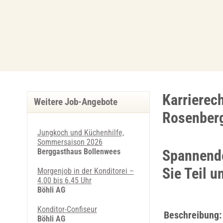
Karrierech
Weitere Job-Angebote
Rosenber
Jungkoch und Küchenhilfe,
Sommersaison 2026
Berggasthaus Bollenwees
Spannende
Sie Teil 
Morgenjob in der Konditorei –
4.00 bis 6.45 Uhr
Böhli AG
Konditor-Confiseur
Beschreibung:
Böhli AG