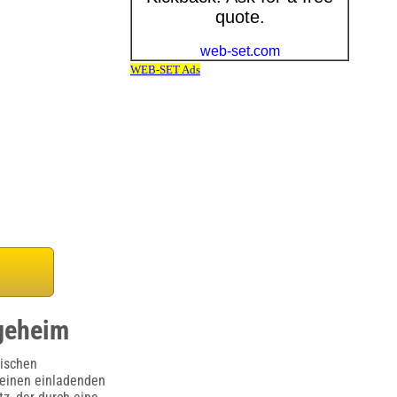
egeheim
rischen
 einen einladenden