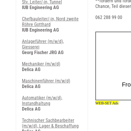
**fördern und ford
Stv. Leiter/-in, Tunnel
Chance, Teil diese
IUB Engineering AG
062 288 99 00
Chefbauleiter/-in, Nord zweite
Röhre Gotthard
IUB Engineering AG
Anlageführer (m/w/d),
Giesserei
Georg Fischer JRG AG
Mechaniker (m/w/d)
Delica AG
Maschinenführer (m/w/d)
Delica AG
Automatiker (m/w/d),
Instandhaltung
Delica AG
Technischer Sachbearbeiter
(m/w/d), Lager & Beschaffung