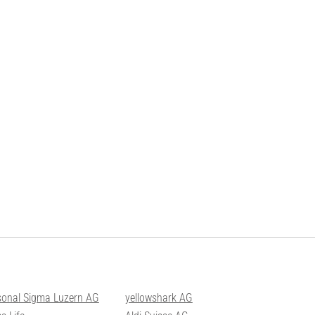
sonal Sigma Luzern AG
yellowshark AG