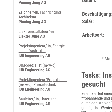
Datum:
Pirming Jung AG
Zeichner/-in, Fachrichtung
Beschäftigung
Architektur
Salär:
Pirming Jung AG
Elektroinstallateur/-in
Arbeitsort:
Elektro Jung AG
Projektingenieur/-in, Energie
und Infrastruktur
IUB Engineering AG
BIM-Spezialist (m/w/d)
IUB Engineering AG
Tasks: In
Projektingenieur/Projektleiter
gesucht
(m/w/d), Primärtechnik
IUB Engineering AG
Seien Sie Teil ein
**Spannende und a
Bauleiter/-in, Untertage
durch den starken
IUB Engineering AG
geprägt ist. Werde