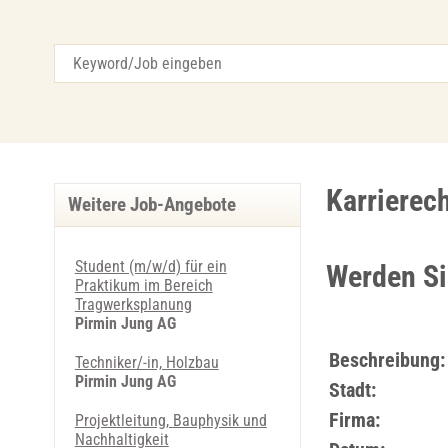
Karrierec
Weitere Job-Angebote
Student (m/w/d) für ein
Werden Si
Praktikum im Bereich
Tragwerksplanung
Pirmin Jung AG
Beschreibung:
Techniker/-in, Holzbau
Pirmin Jung AG
Stadt:
Firma:
Projektleitung, Bauphysik und
Nachhaltigkeit