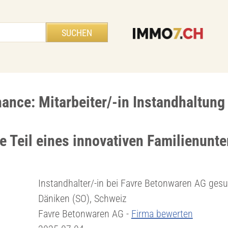
hance: Mitarbeiter/-in Instandhaltung
e Teil eines innovativen Familienun
Instandhalter/-in bei Favre Betonwaren AG ges
Däniken (SO), Schweiz
Favre Betonwaren AG -
Firma bewerten