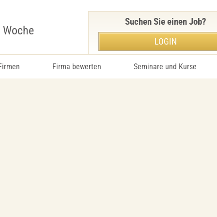
Suchen Sie einen Job?
r Woche
LOGIN
 Firmen
Firma bewerten
Seminare und Kurse