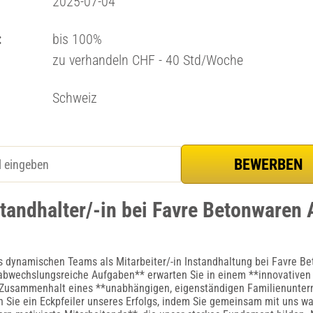
2025-07-04
:
bis 100%
zu verhandeln CHF - 40 Std/Woche
Schweiz
standhalter/-in bei Favre Betonwaren
es dynamischen Teams als Mitarbeiter/-in Instandhaltung bei Favre B
bwechslungsreiche Aufgaben** erwarten Sie in einem **innovativen
 Zusammenhalt eines **unabhängigen, eigenständigen Familienunte
n Sie ein Eckpfeiler unseres Erfolgs, indem Sie gemeinsam mit uns w