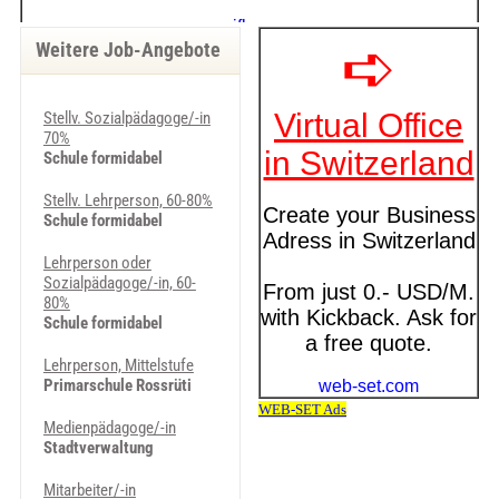
Weitere Job-Angebote
Stellv. Sozialpädagoge/-in
70%
Schule formidabel
Stellv. Lehrperson, 60-80%
Schule formidabel
Lehrperson oder
Sozialpädagoge/-in, 60-
80%
Schule formidabel
Lehrperson, Mittelstufe
Primarschule Rossrüti
Medienpädagoge/-in
Stadtverwaltung
Mitarbeiter/-in