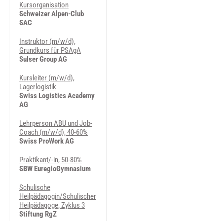
Kursorganisation
Schweizer Alpen-Club
SAC
Instruktor (m/w/d),
Grundkurs für PSAgA
Sulser Group AG
Kursleiter (m/w/d),
Lagerlogistik
Swiss Logistics Academy
AG
Lehrperson ABU und Job-
Coach (m/w/d), 40-60%
Swiss ProWork AG
Praktikant/-in, 50-80%
SBW EuregioGymnasium
Schulische
Heilpädagogin/Schulischer
Heilpädagoge, Zyklus 3
Stiftung RgZ