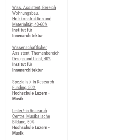
Wiss. Assistent, Bereich
Wohnungsbau,
Holzkonstruktion und
Materialität, 40-60%
Institut für
Innenarchitektur
Wissenschaftlicher
Assistent, Themenbereich
Design und Licht, 40%
Institut für
Innenarchitektur
Spezialist/-in Research
Funding, 50%
Hochschule Luzern -
Musik
Leiter/-in Research
Centre, Musikalische
Bildung, 50%
Hochschule Luzern -
Musik