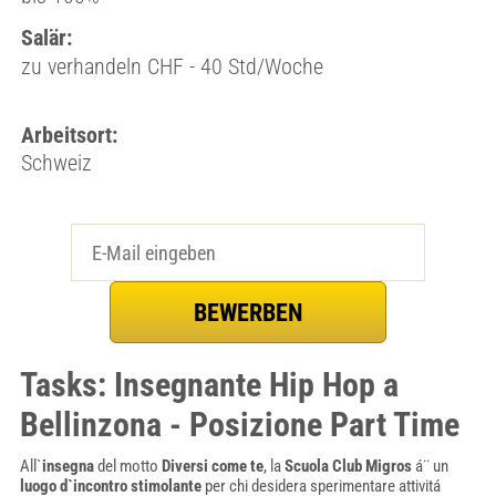
Salär:
zu verhandeln CHF - 40 Std/Woche
Arbeitsort:
Schweiz
Tasks: Insegnante Hip Hop a
Bellinzona - Posizione Part Time
All`
insegna
del motto
Diversi come te
, la
Scuola Club Migros
á¨ un
luogo d`incontro stimolante
per chi desidera sperimentare attivitá