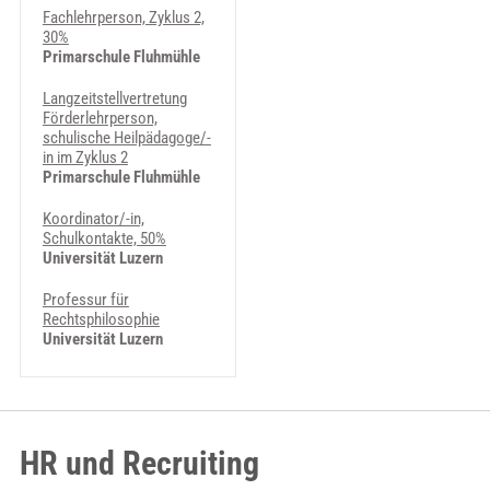
Fachlehrperson, Zyklus 2,
30%
Primarschule Fluhmühle
Langzeitstellvertretung
Förderlehrperson,
schulische Heilpädagoge/-
in im Zyklus 2
Primarschule Fluhmühle
Koordinator/-in,
Schulkontakte, 50%
Universität Luzern
Professur für
Rechtsphilosophie
Universität Luzern
HR und Recruiting