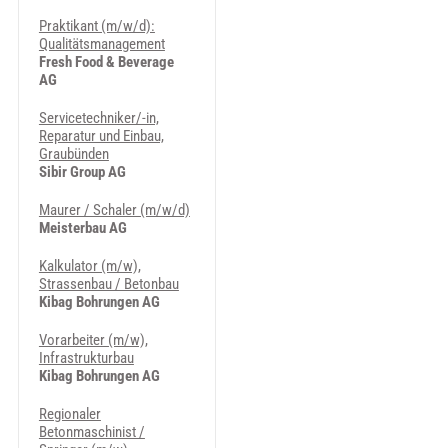
Praktikant (m/w/d):
Qualitätsmanagement
Fresh Food & Beverage
AG
Servicetechniker/-in,
Reparatur und Einbau,
Graubünden
Sibir Group AG
Maurer / Schaler (m/w/d)
Meisterbau AG
Kalkulator (m/w),
Strassenbau / Betonbau
Kibag Bohrungen AG
Vorarbeiter (m/w),
Infrastrukturbau
Kibag Bohrungen AG
Regionaler
Betonmaschinist /