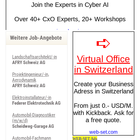
Weitere Job-Angebote
Landschaftsarchitekt/-in
AFRY Schweiz AG
Projektingenieur/-in,
Aerodynamik
AFRY Schweiz AG
Elektroinstallateur/-in
Federer Elektrotechnik AG
Automobil-Diagnostiker
(m/w/d)
Scheidweg-Garage AG
Automobil-Fachmann