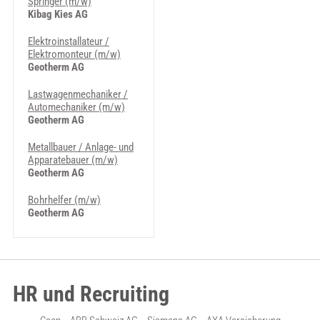
Springer (m/w)
Kibag Kies AG
Elektroinstallateur /
Elektromonteur (m/w)
Geotherm AG
Lastwagenmechaniker /
Automechaniker (m/w)
Geotherm AG
Metallbauer / Anlage- und
Apparatebauer (m/w)
Geotherm AG
Bohrhelfer (m/w)
Geotherm AG
HR und Recruiting