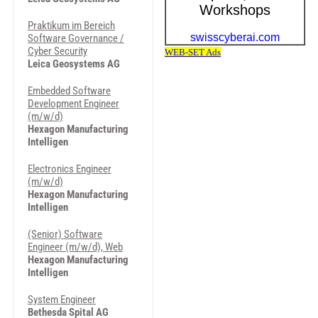
Praktikum im Bereich
Software Governance /
Cyber Security
Leica Geosystems AG
Embedded Software
Development Engineer
(m/w/d)
Hexagon Manufacturing
Intelligen
Electronics Engineer
(m/w/d)
Hexagon Manufacturing
Intelligen
(Senior) Software
Engineer (m/w/d), Web
Hexagon Manufacturing
Intelligen
System Engineer
Bethesda Spital AG