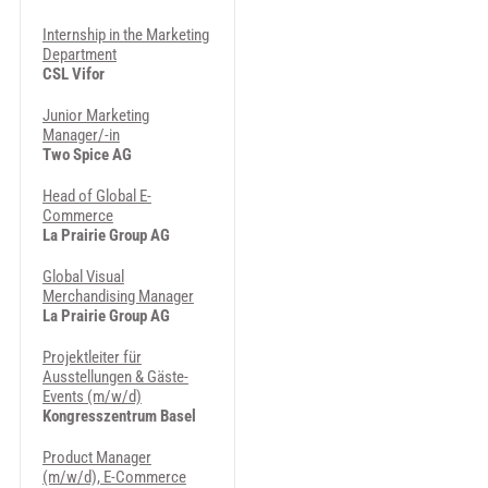
Internship in the Marketing
Department
CSL Vifor
Junior Marketing
Manager/-in
Two Spice AG
Head of Global E-
Commerce
La Prairie Group AG
Global Visual
Merchandising Manager
La Prairie Group AG
Projektleiter für
Ausstellungen & Gäste-
Events (m/w/d)
Kongresszentrum Basel
Product Manager
(m/w/d), E-Commerce