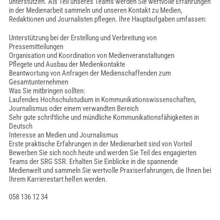
unterstützen. Als Teil unseres Teams werden Sie wertvolle Erfahrungen
in der Medienarbeit sammeln und unseren Kontakt zu Medien,
Redaktionen und Journalisten pflegen. Ihre Hauptaufgaben umfassen:
Unterstützung bei der Erstellung und Verbreitung von
Pressemitteilungen
Organisation und Koordination von Medienveranstaltungen
Pflegete und Ausbau der Medienkontakte
Beantwortung von Anfragen der Medienschaffenden zum
Gesamtunternehmen
Was Sie mitbringen sollten:
Laufendes Hochschulstudium in Kommunikationswissenschaften,
Journalismus oder einem verwandten Bereich
Sehr gute schriftliche und mündliche Kommunikationsfähigkeiten in
Deutsch
Interesse an Medien und Journalismus
Erste praktische Erfahrungen in der Medienarbeit sind von Vorteil
Bewerben Sie sich noch heute und werden Sie Teil des engagierten
Teams der SRG SSR. Erhalten Sie Einblicke in die spannende
Medienwelt und sammeln Sie wertvolle Praxiserfahrungen, die Ihnen bei
Ihrem Karrierestart helfen werden.
058 136 12 34