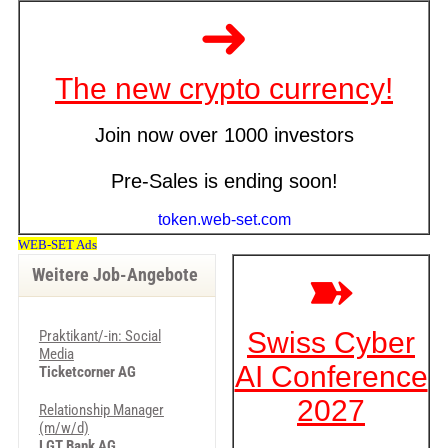
Weitere Job-Angebote
Praktikant/-in: Social
Media
Ticketcorner AG
Relationship Manager
(m/w/d)
LGT Bank AG