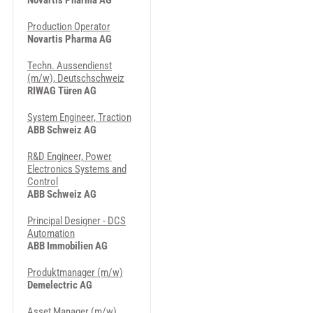
Novartis Pharma AG
Production Operator
Novartis Pharma AG
Techn. Aussendienst
(m/w), Deutschschweiz
RIWAG Türen AG
System Engineer, Traction
ABB Schweiz AG
R&D Engineer, Power
Electronics Systems and
Control
ABB Schweiz AG
Principal Designer - DCS
Automation
ABB Immobilien AG
Produktmanager (m/w)
Demelectric AG
Asset Manager (m/w),