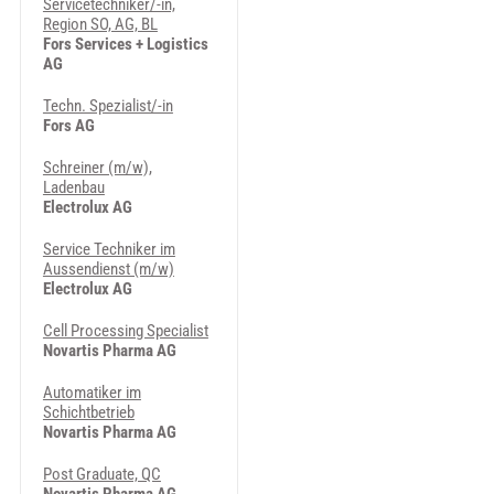
Servicetechniker/-in,
Region SO, AG, BL
Fors Services + Logistics
AG
Techn. Spezialist/-in
Fors AG
Schreiner (m/w),
Ladenbau
Electrolux AG
Service Techniker im
Aussendienst (m/w)
Electrolux AG
Cell Processing Specialist
Novartis Pharma AG
Automatiker im
Schichtbetrieb
Novartis Pharma AG
Post Graduate, QC