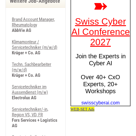
Weitere Job-Angebote
Brand Account Manager,
Rheumatology
AbbVie AG
Klimamonteur /
Servicetechniker (m/w/d)
Krüger + Co. AG
Techn. Sachbearbeiter
(m/w/d)
Krüger + Co. AG
Servicetechniker im
Aussendienst (m/w)
Electrolux AG
Servicetechniker/-in,
Region VS, VD, FR
Fors Services + Logistics
AG