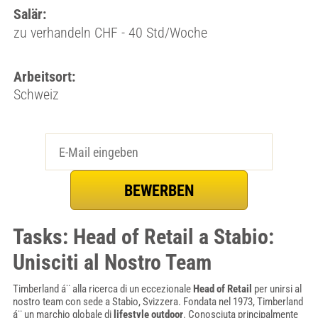
Salär:
zu verhandeln CHF - 40 Std/Woche
Arbeitsort:
Schweiz
Tasks: Head of Retail a Stabio:
Unisciti al Nostro Team
Timberland á¨ alla ricerca di un eccezionale
Head of Retail
per unirsi al
nostro team con sede a Stabio, Svizzera. Fondata nel 1973, Timberland
á¨ un marchio globale di
lifestyle outdoor
. Conosciuta principalmente