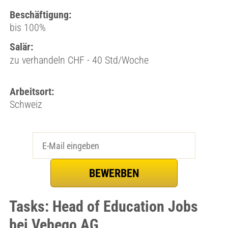
Beschäftigung:
bis 100%
Salär:
zu verhandeln CHF - 40 Std/Woche
Arbeitsort:
Schweiz
Tasks: Head of Education Jobs
bei Vebego AG