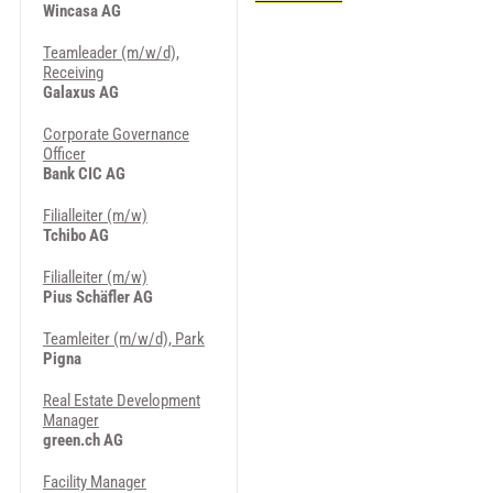
Wincasa AG
Teamleader (m/w/d),
Receiving
Galaxus AG
Corporate Governance
Officer
Bank CIC AG
Filialleiter (m/w)
Tchibo AG
Filialleiter (m/w)
Pius Schäfler AG
Teamleiter (m/w/d), Park
Pigna
Real Estate Development
Manager
green.ch AG
Facility Manager