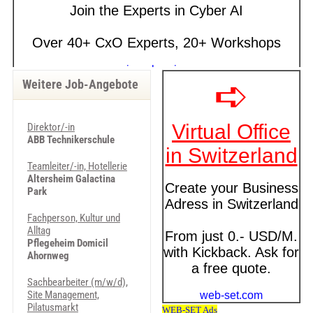
Weitere Job-Angebote
Direktor/-in
ABB Technikerschule
Teamleiter/-in, Hotellerie
Altersheim Galactina
Park
Fachperson, Kultur und
Alltag
Pflegeheim Domicil
Ahornweg
Sachbearbeiter (m/w/d),
Site Management,
Pilatusmarkt