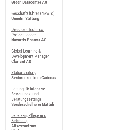
Green Datacenter AG
Geschäftsführer (m/w/d)
Uccelin Stiftung
Director - Technical
Project Leader
Novartis Pharma AG
Global Learning &
Development Manager
Clariant AG
Stationsleitung
Seniorenzentrum Cadonau
Leitung für intensive
Betreuungs- und
Beratungssettings
Sonderschulheim Mätteli
Leiter/-in, Pflege und
Betreuung
Alterszentrum