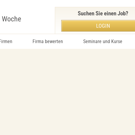
Suchen Sie einen Job?
r Woche
LOGIN
 Firmen
Firma bewerten
Seminare und Kurse