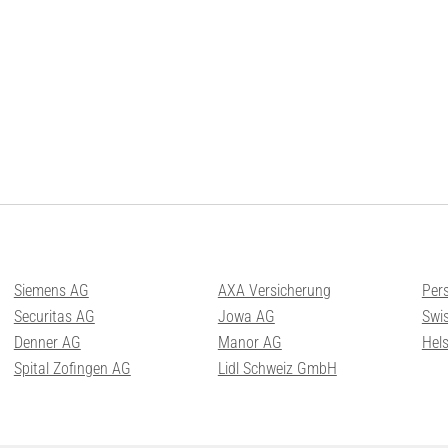
Siemens AG
AXA Versicherung
Per
Securitas AG
Jowa AG
Swis
Denner AG
Manor AG
Hel
Spital Zofingen AG
Lidl Schweiz GmbH