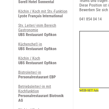
Teams und tragen S
Sorell Hotel Sonnental
Diese Position ist 
Bewerben Sie sich 
Köchin / Koch mit Stv.-Funktion
Lycée Français International
041 854 04 14
Stv. Leiter/-inim Bereich
Gastronomie
UBS Restaurant Opfikon
Küchenchef/-in
UBS Restaurant Opfikon
Köchin / Koch
UBS Restaurant Opfikon
Bistroleiter/-in
Personalrestaurant EBP
Betriebsleiter/-in mit
Kochfunktion
Personalrestaurant Biotronik
AG