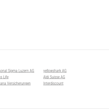
sonal Sigma Luzern AG
yellowshark AG
s Life
Aldi Suisse AG
sana Versicherungen
Interdiscount