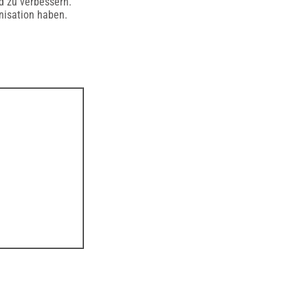
d zu verbessern.
anisation haben.