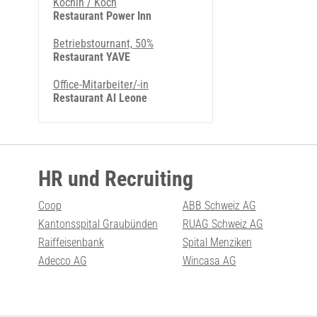
Köchin / Koch
Restaurant Power Inn
Betriebstournant, 50%
Restaurant YAVE
Office-Mitarbeiter/-in
Restaurant Al Leone
HR und Recruiting
Coop
ABB Schweiz AG
Kantonsspital Graubünden
RUAG Schweiz AG
Raiffeisenbank
Spital Menziken
Adecco AG
Wincasa AG