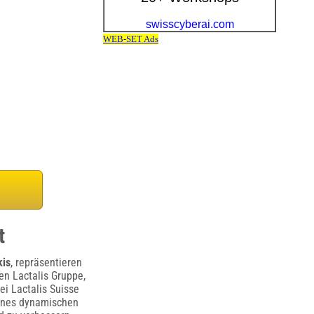
t
kis
, repräsentieren
en Lactalis Gruppe,
ei Lactalis Suisse
eines dynamischen