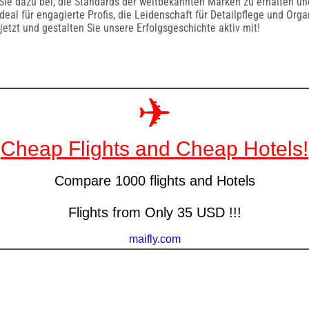
ie dazu bei, die Standards der weltbekannten Marken zu erhalten un
ideal für engagierte Profis, die Leidenschaft für Detailpflege und Org
jetzt und gestalten Sie unsere Erfolgsgeschichte aktiv mit!