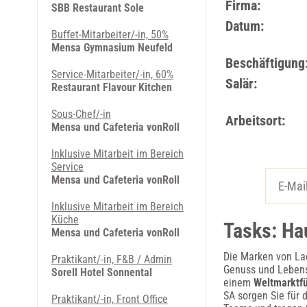
Firma:
SBB Restaurant Sole
Datum:
Buffet-Mitarbeiter/-in, 50%
Mensa Gymnasium Neufeld
Beschäftigung
Service-Mitarbeiter/-in, 60%
Salär:
Restaurant Flavour Kitchen
Sous-Chef/-in
Arbeitsort:
Mensa und Cafeteria vonRoll
Inklusive Mitarbeit im Bereich
Service
Mensa und Cafeteria vonRoll
Inklusive Mitarbeit im Bereich
Küche
Tasks: Ha
Mensa und Cafeteria vonRoll
Die Marken von Lac
Praktikant/-in, F&B / Admin
Genuss und Lebensf
Sorell Hotel Sonnental
einem
Weltmarktfü
SA sorgen Sie für 
Praktikant/-in, Front Office