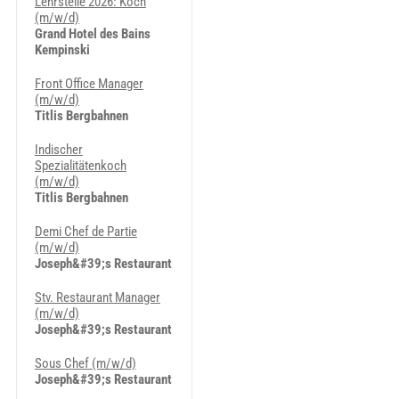
Lehrstelle 2026: Koch
(m/w/d)
Grand Hotel des Bains
Kempinski
Front Office Manager
(m/w/d)
Titlis Bergbahnen
Indischer
Spezialitätenkoch
(m/w/d)
Titlis Bergbahnen
Demi Chef de Partie
(m/w/d)
Joseph&#39;s Restaurant
Stv. Restaurant Manager
(m/w/d)
Joseph&#39;s Restaurant
Sous Chef (m/w/d)
Joseph&#39;s Restaurant