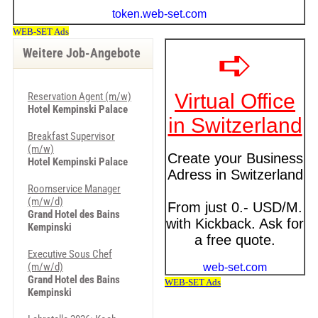
Weitere Job-Angebote
Reservation Agent (m/w)
Hotel Kempinski Palace
Breakfast Supervisor
(m/w)
Hotel Kempinski Palace
Roomservice Manager
(m/w/d)
Grand Hotel des Bains
Kempinski
Executive Sous Chef
(m/w/d)
Grand Hotel des Bains
Kempinski