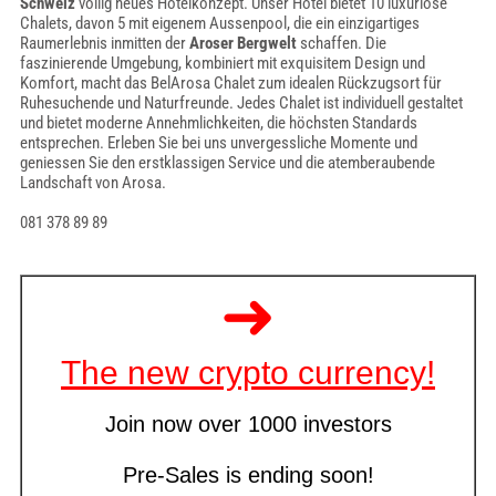
Schweiz
völlig neues Hotelkonzept. Unser Hotel bietet 10 luxuriöse
Chalets, davon 5 mit eigenem Aussenpool, die ein einzigartiges
Raumerlebnis inmitten der
Aroser Bergwelt
schaffen. Die
faszinierende Umgebung, kombiniert mit exquisitem Design und
Komfort, macht das BelArosa Chalet zum idealen Rückzugsort für
Ruhesuchende und Naturfreunde. Jedes Chalet ist individuell gestaltet
und bietet moderne Annehmlichkeiten, die höchsten Standards
entsprechen. Erleben Sie bei uns unvergessliche Momente und
geniessen Sie den erstklassigen Service und die atemberaubende
Landschaft von Arosa.
081 378 89 89