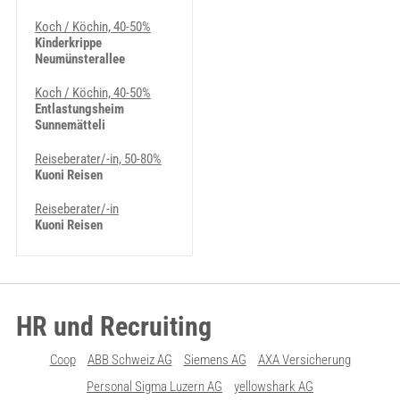
Koch / Köchin, 40-50%
Kinderkrippe
Neumünsterallee
Koch / Köchin, 40-50%
Entlastungsheim
Sunnemätteli
Reiseberater/-in, 50-80%
Kuoni Reisen
Reiseberater/-in
Kuoni Reisen
HR und Recruiting
Coop
ABB Schweiz AG
Siemens AG
AXA Versicherung
Personal Sigma Luzern AG
yellowshark AG