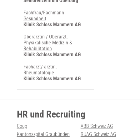
Seniorenzentrum Oberburg
Fachfrau/Fachmann
Gesundheit
Klinik Schloss Mammern AG
Oberärztin / Oberarzt,
Physikalische Medizin &
Rehabilitation
Klinik Schloss Mammern AG
Facharzt/-ärztin,
Rheumatologie
Klinik Schloss Mammern AG
HR und Recruiting
Coop
ABB Schweiz AG
Kantonsspital Graubünden
RUAG Schweiz AG