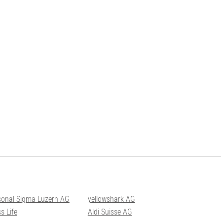
sonal Sigma Luzern AG
yellowshark AG
s Life
Aldi Suisse AG