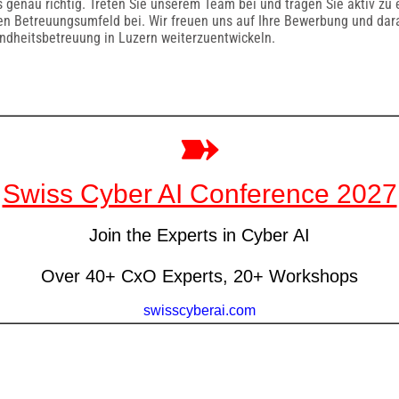
uns genau richtig. Treten Sie unserem Team bei und tragen Sie aktiv z
en Betreuungsumfeld bei. Wir freuen uns auf Ihre Bewerbung und da
ndheitsbetreuung in Luzern weiterzuentwickeln.