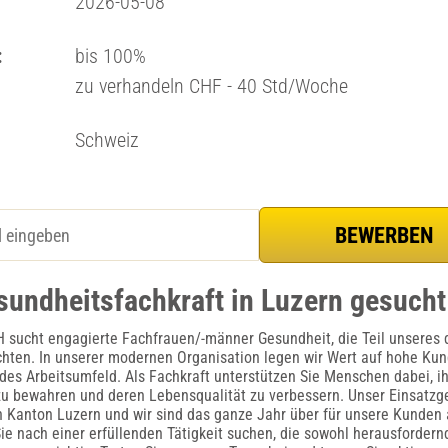
2026-05-08
:
bis 100%
zu verhandeln CHF - 40 Std/Woche
Schweiz
sundheitsfachkraft in Luzern gesucht
H sucht engagierte Fachfrauen/-männer Gesundheit, die Teil unseres
ten. In unserer modernen Organisation legen wir Wert auf hohe Kun
des Arbeitsumfeld. Als Fachkraft unterstützen Sie Menschen dabei, i
zu bewahren und deren Lebensqualität zu verbessern. Unser Einsatzge
Kanton Luzern und wir sind das ganze Jahr über für unsere Kunden a
ie nach einer erfüllenden Tätigkeit suchen, die sowohl herausfordern