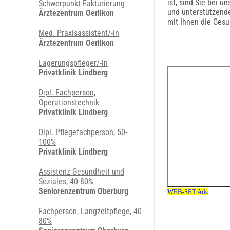
ist, sind Sie bei 
Schwerpunkt Fakturierung
und unterstützend
Ärztezentrum Oerlikon
mit Ihnen die Gesu
Med. Praxisassistent/-in
Ärztezentrum Oerlikon
Lagerungspfleger/-in
Privatklinik Lindberg
Dipl. Fachperson,
Operationstechnik
Privatklinik Lindberg
Dipl. Pflegefachperson, 50-
100%
Privatklinik Lindberg
Assistenz Gesundheit und
Soziales, 40-80%
Seniorenzentrum Oberburg
Fachperson, Langzeitpflege, 40-
80%