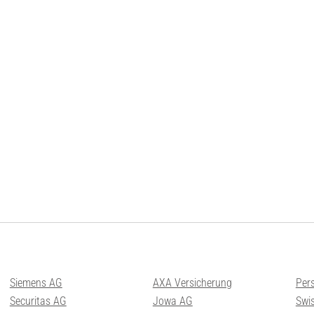
Siemens AG
AXA Versicherung
Per
Securitas AG
Jowa AG
Swis