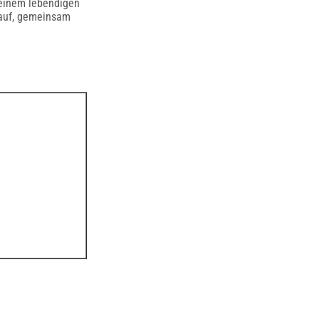
u einem lebendigen
rauf, gemeinsam