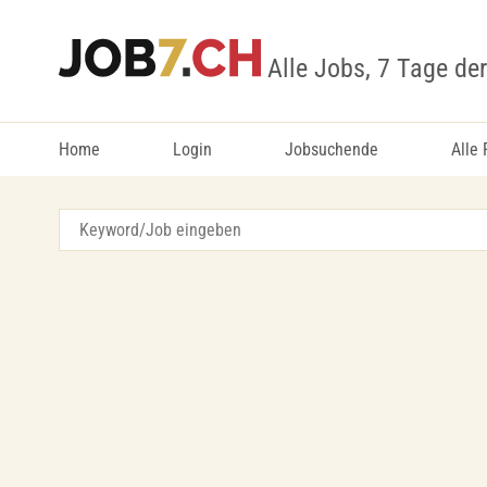
Alle Jobs, 7 Tage de
Home
Login
Jobsuchende
Alle