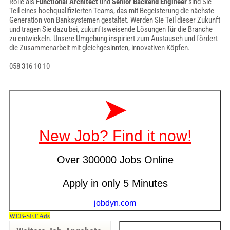
Rolle als
Functional Architect
und
Senior Backend Engineer
sind Sie
Teil eines hochqualifizierten Teams, das mit Begeisterung die nächste
Generation von Banksystemen gestaltet. Werden Sie Teil dieser Zukunft
und tragen Sie dazu bei, zukunftsweisende Lösungen für die Branche
zu entwickeln. Unsere Umgebung inspiriert zum Austausch und fördert
die Zusammenarbeit mit gleichgesinnten, innovativen Köpfen.
058 316 10 10