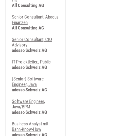
HR
All Consulting AG
Senior Consultant, Abacus
Finanzen
All Consulting AG
Senior Consultant, CIO
Advisory
adesso Schweiz AG
IT-Projektleiter,, Public
adesso Schweiz AG
(Senior) Software
Engineer, Java
adesso Schweiz AG
Software Engineer,
Java/BPM
adesso Schweiz AG
Business Analyst mit
Bahn-Know-How
adesso Schweiz AG